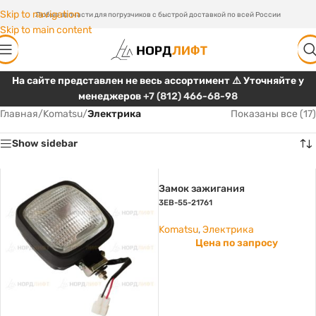
Skip to navigation
Любые запчасти для погрузчиков с быстрой доставкой по всей России
Skip to main content
На сайте представлен не весь ассортимент ⚠️ Уточняйте у
менеджеров
+7 (812) 466-68-98
Главная
/
Komatsu
/
Электрика
Показаны все (17)
Show sidebar
Замок зажигания
3EB-55-21761
Komatsu
,
Электрика
Цена по запросу