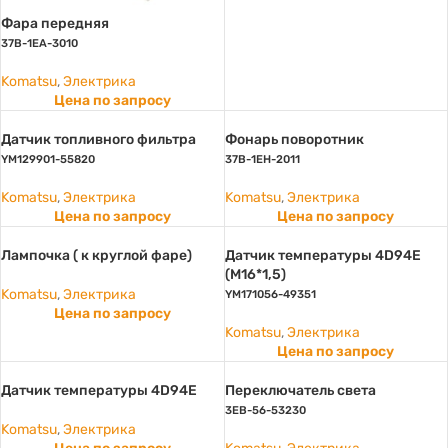
Фара передняя
37B-1EA-3010
Komatsu
,
Электрика
Цена по запросу
Датчик топливного фильтра
Фонарь поворотник
YM129901-55820
37B-1EH-2011
Komatsu
,
Электрика
Komatsu
,
Электрика
Цена по запросу
Цена по запросу
Лампочка ( к круглой фаре)
Датчик температуры 4D94E
(М16*1,5)
Komatsu
,
Электрика
YM171056-49351
Цена по запросу
Komatsu
,
Электрика
Цена по запросу
Датчик температуры 4D94E
Переключатель света
3EB-56-53230
Komatsu
,
Электрика