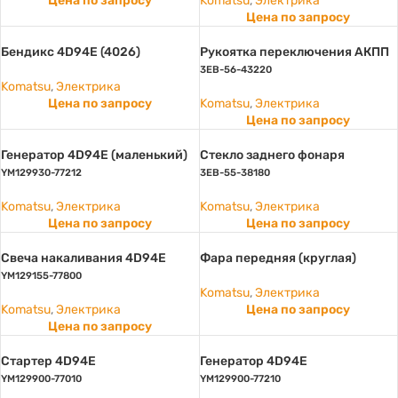
Цена по запросу
Komatsu
,
Электрика
Цена по запросу
Бендикс 4D94E (4026)
Рукоятка переключения АКПП
3EB-56-43220
Komatsu
,
Электрика
Цена по запросу
Komatsu
,
Электрика
Цена по запросу
Генератор 4D94E (маленький)
Стекло заднего фонаря
YM129930-77212
3EB-55-38180
Komatsu
,
Электрика
Komatsu
,
Электрика
Цена по запросу
Цена по запросу
Свеча накаливания 4D94E
Фара передняя (круглая)
YM129155-77800
Komatsu
,
Электрика
Komatsu
,
Электрика
Цена по запросу
Цена по запросу
Стартер 4D94E
Генератор 4D94E
YM129900-77010
YM129900-77210