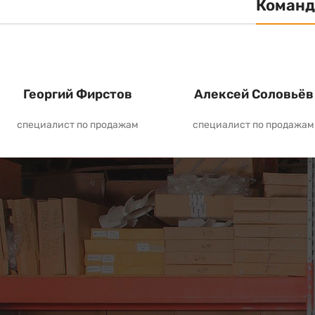
Команд
Георгий Фирстов
Алексей Соловьёв
специалист по продажам
специалист по продажам