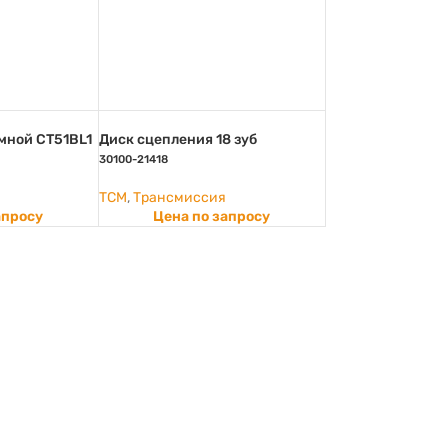
ной CT51BL1
Диск сцепления 18 зуб
30100-21418
TCM
,
Трансмиссия
апросу
Цена по запросу