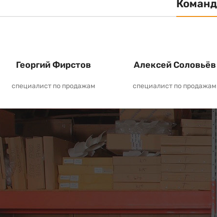
Команд
Георгий Фирстов
Алексей Соловьёв
специалист по продажам
специалист по продажам