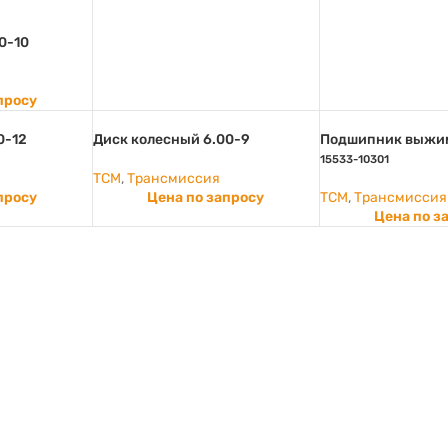
0-10
просу
0-12
Диск колесный 6.00-9
Подшипник выжим
15533-10301
TCM
,
Трансмиссия
просу
Цена по запросу
TCM
,
Трансмиссия
Цена по з