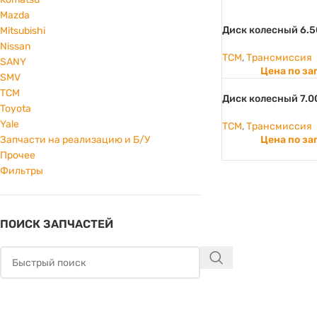
Mazda
Диск колесный 6.5
Mitsubishi
Nissan
TCM
,
Трансмиссия
SANY
Цена по за
SMV
TCM
Диск колесный 7.0
Toyota
Yale
TCM
,
Трансмиссия
Цена по за
Запчасти на реализацию и Б/У
Прочее
Фильтры
ПОИСК ЗАПЧАСТЕЙ