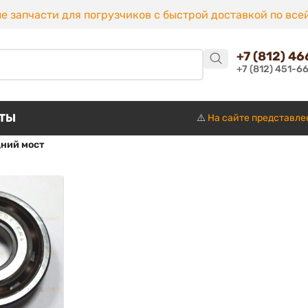
е запчасти для погрузчиков с быстрой доставкой по все
+7 (812) 4
+7 (812) 451-6
КТЫ
⚠️
На сайте представле
ний мост