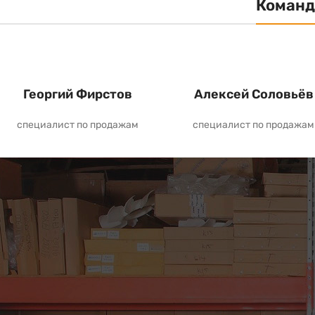
Команд
Георгий Фирстов
Алексей Соловьёв
специалист по продажам
специалист по продажам