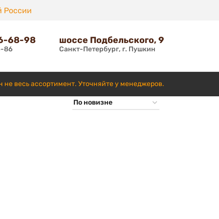
й России
66-68-98
шоссе Подбельского, 9
6-86
Санкт-Петербург, г. Пушкин
н не весь ассортимент. Уточняйте у менеджеров.