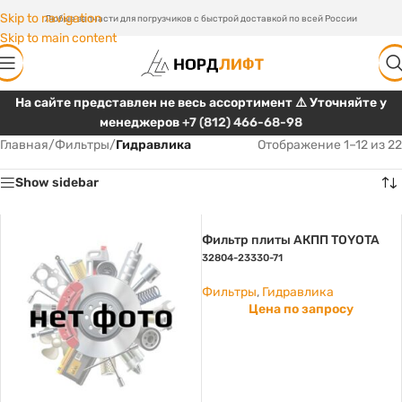
Skip to navigation
Любые запчасти для погрузчиков с быстрой доставкой по всей России
Skip to main content
На сайте представлен не весь ассортимент ⚠️ Уточняйте у
менеджеров
+7 (812) 466-68-98
Главная
/
Фильтры
/
Гидравлика
Отображение 1–12 из 22
Show sidebar
Фильтр плиты АКПП TOYOTA
32804-23330-71
Фильтры
,
Гидравлика
Цена по запросу