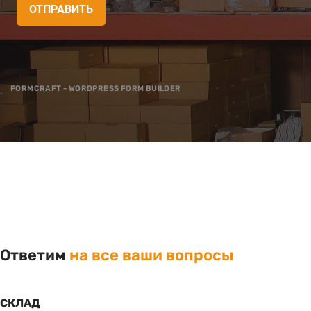
ОТПРАВИТЬ
FORMCRAFT - WORDPRESS FORM BUILDER
Ответим
на все ваши вопросы
СКЛАД