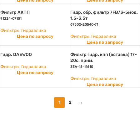
Цена по запросу
Цена по запросу
Фильтр АКПП
Гидр. обр. фильтр 7FB/3-5мод.
1,5-3,5т
91224-07101
67502-20540-71
Фильтры
,
Гидравлика
Цена по запросу
Фильтры
,
Гидравлика
Цена по запросу
Гидр. DAEWOO
Фильтр гидр. кпп (вставка) 17-
20с. прим.
Фильтры
,
Гидравлика
3EA-15-11610
Цена по запросу
Фильтры
,
Гидравлика
Цена по запросу
1
2
→