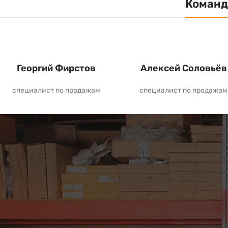
Команд
Георгий Фирстов
Алексей Соловьёв
специалист по продажам
специалист по продажам