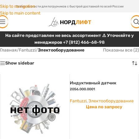
Skip to navigation
Любые запчасти для погрузчиков с быстрой доставкой по всей России
Skip to main content
На сайте представлен не весь ассортимент ⚠️ Уточняйте у
менеджеров
+7 (812) 466-68-98
Главная
/
Fantuzzi
/
Электооборудование
Показаны все (2)
Show sidebar
Индуктивный датчик
2056.000.0001
Fantuzzi
,
Электооборудование
Цена по запросу