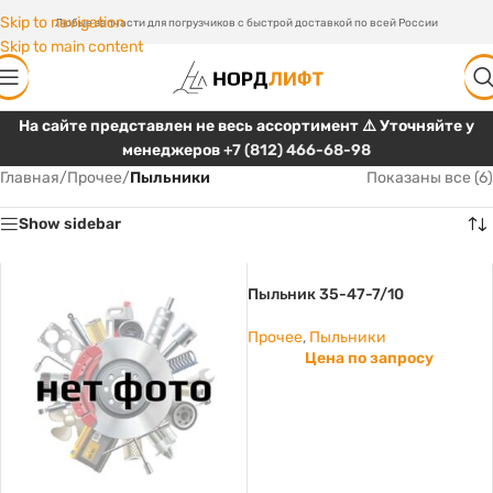
Skip to navigation
Любые запчасти для погрузчиков с быстрой доставкой по всей России
Skip to main content
На сайте представлен не весь ассортимент ⚠️ Уточняйте у
менеджеров
+7 (812) 466-68-98
Главная
/
Прочее
/
Пыльники
Показаны все (6)
Show sidebar
Пыльник 35-47-7/10
Прочее
,
Пыльники
Цена по запросу