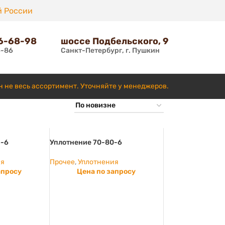
й России
66-68-98
шоссе Подбельского, 9
6-86
Санкт-Петербург, г. Пушкин
н не весь ассортимент. Уточняйте у менеджеров.
5-6
Уплотнение 70-80-6
ия
Прочее
,
Уплотнения
апросу
Цена по запросу