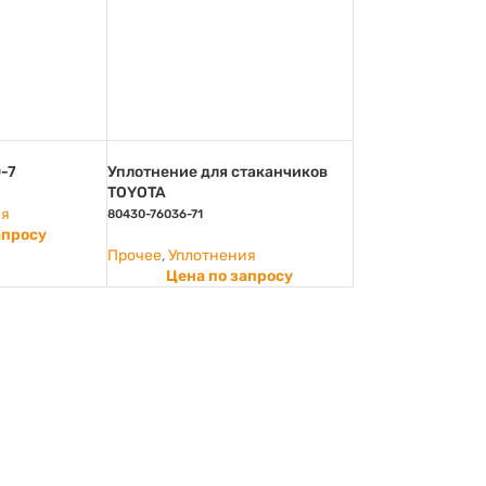
-7
Уплотнение для стаканчиков
TOYOTA
ия
80430-76036-71
апросу
Прочее
,
Уплотнения
Цена по запросу