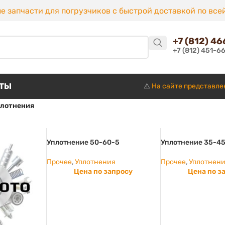
е запчасти для погрузчиков с быстрой доставкой по все
+7 (812) 4
+7 (812) 451-6
КТЫ
⚠️
На сайте представле
лотнения
Уплотнение 50-60-5
Уплотнение 35-4
Прочее
,
Уплотнения
Прочее
,
Уплотнен
Цена по запросу
Цена по з