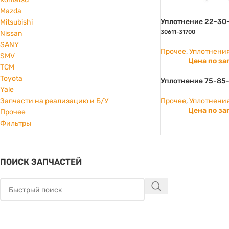
Mazda
Уплотнение 22-30
Mitsubishi
30611-31700
Nissan
SANY
Прочее
,
Уплотнени
SMV
Цена по за
TCM
Toyota
Уплотнение 75-85
Yale
Прочее
,
Уплотнени
Запчасти на реализацию и Б/У
Цена по за
Прочее
Фильтры
ПОИСК ЗАПЧАСТЕЙ