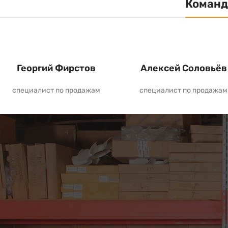
Команд
Георгий Фирстов
Алексей Соловьёв
специалист по продажам
специалист по продажам