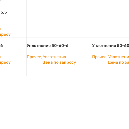
-5,5
я
просу
-6
Уплотнение 50-60-6
Уплотнение 50-60
я
Прочее
,
Уплотнения
Прочее
,
Уплотнен
просу
Цена по запросу
Цена по з