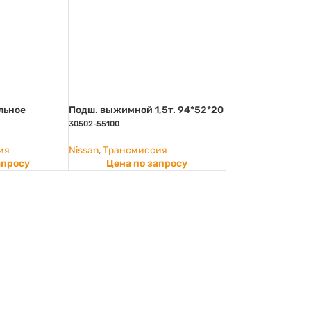
льное
Подш. выжимной 1,5т. 94*52*20
30502-55100
ия
Nissan
,
Трансмиссия
апросу
Цена по запросу