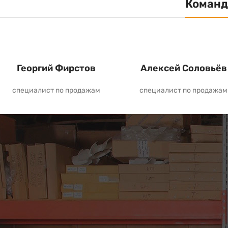
Команд
Георгий Фирстов
Алексей Соловьёв
специалист по продажам
специалист по продажам