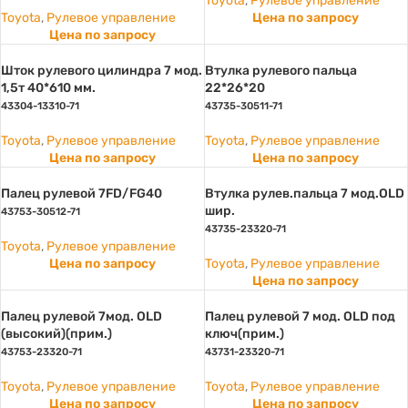
Toyota
,
Рулевое управление
Toyota
,
Рулевое управление
Цена по запросу
Цена по запросу
Шток рулевого цилиндра 7 мод.
Втулка рулевого пальца
1,5т 40*610 мм.
22*26*20
43304-13310-71
43735-30511-71
Toyota
,
Рулевое управление
Toyota
,
Рулевое управление
Цена по запросу
Цена по запросу
Палец рулевой 7FD/FG40
Втулка рулев.пальца 7 мод.OLD
шир.
43753-30512-71
43735-23320-71
Toyota
,
Рулевое управление
Цена по запросу
Toyota
,
Рулевое управление
Цена по запросу
Палец рулевой 7мод. OLD
Палец рулевой 7 мод. OLD под
(высокий)(прим.)
ключ(прим.)
43753-23320-71
43731-23320-71
Toyota
,
Рулевое управление
Toyota
,
Рулевое управление
Цена по запросу
Цена по запросу