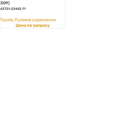
309)
43731-23442-71
Toyota
,
Рулевое управление
Цена по запросу