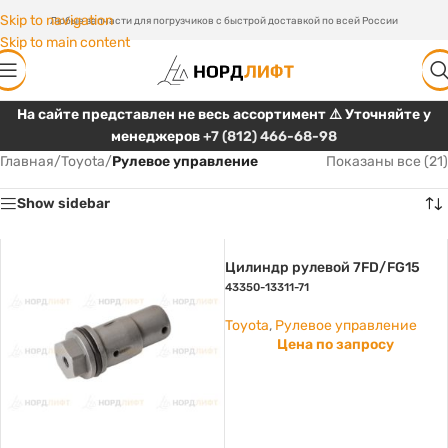
Skip to navigation
Любые запчасти для погрузчиков с быстрой доставкой по всей России
Skip to main content
На сайте представлен не весь ассортимент ⚠️ Уточняйте у
менеджеров
+7 (812) 466-68-98
Главная
/
Toyota
/
Рулевое управление
Показаны все (21)
Show sidebar
Цилиндр рулевой 7FD/FG15
43350-13311-71
Toyota
,
Рулевое управление
Цена по запросу