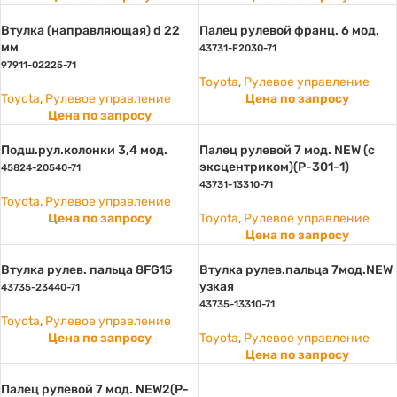
Втулка (направляющая) d 22
Палец рулевой франц. 6 мод.
мм
43731-F2030-71
97911-02225-71
Toyota
,
Рулевое управление
Toyota
,
Рулевое управление
Цена по запросу
Цена по запросу
Подш.рул.колонки 3,4 мод.
Палец рулевой 7 мод. NEW (с
эксцентриком)(P-301-1)
45824-20540-71
43731-13310-71
Toyota
,
Рулевое управление
Цена по запросу
Toyota
,
Рулевое управление
Цена по запросу
Втулка рулев. пальца 8FG15
Втулка рулев.пальца 7мод.NEW
узкая
43735-23440-71
43735-13310-71
Toyota
,
Рулевое управление
Цена по запросу
Toyota
,
Рулевое управление
Цена по запросу
Палец рулевой 7 мод. NEW2(P-