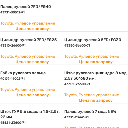
Палец рулевой 7FD/FG40
43731-30512-71
Toyota
,
Рулевое управление
Цена по запросу
Цилиндр рулевой 7FD/FG25
Цилиндр рулевой 8FD/FG30
43310-26600-71
43350-36600-71
Toyota
,
Рулевое управление
Toyota
,
Рулевое управление
Цена по запросу
Цена по запросу
Гайка рулевого пальца
Шток рулевого цилиндра 8 мод.
2,5т 50*680 мм.
90179-14002-71
43302-26600-71
Toyota
,
Рулевое управление
Цена по запросу
Toyota
,
Рулевое управление
Цена по запросу
Шток ГУР 5,6 модели 1,5-2,5т.
Палец рулевой 7 мод. NEW
22 мм.
43731-23441-71
45621-23600-71