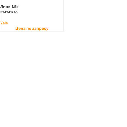
Линк 1,5т
524241245
Yale
Цена по запросу