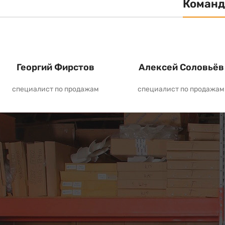
Команд
Георгий Фирстов
Алексей Соловьёв
специалист по продажам
специалист по продажам