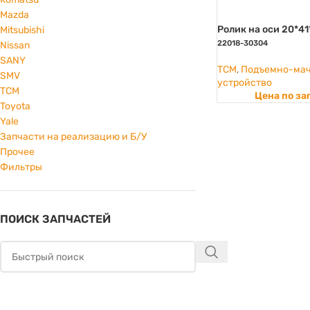
Mazda
Ролик на оси 20*41
Mitsubishi
22018-30304
Nissan
SANY
TCM
,
Подъемно-мач
SMV
устройство
TCM
Цена по за
Toyota
Yale
Запчасти на реализацию и Б/У
Прочее
Фильтры
ПОИСК ЗАПЧАСТЕЙ