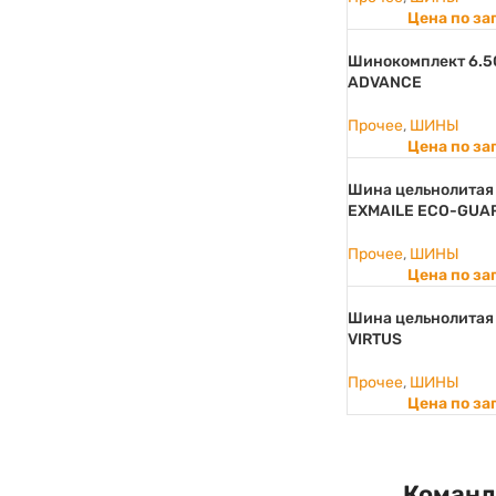
Цена по за
Шинокомплект 6.5
ADVANCE
Прочее
,
ШИНЫ
Цена по за
Шина цельнолитая
EXMAILE ECO-GUA
Прочее
,
ШИНЫ
Цена по за
Шина цельнолитая
VIRTUS
Прочее
,
ШИНЫ
Цена по за
Команд