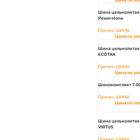
Цена по за
Шина цельнолитая 
Powerstone
Прочее
,
ШИНЫ
Цена по за
Шина цельнолитая
ECOTRA
Прочее
,
ШИНЫ
Цена по за
Шинокомплект 7.0
Прочее
,
ШИНЫ
Цена по за
Шина цельнолитая 
VIRTUS
Прочее
,
ШИНЫ