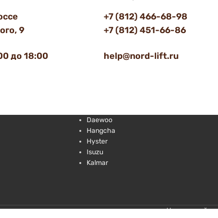
оссе
+7 (812) 466-68-98
го, 9
+7 (812) 451-66-86
00 до 18:00
help@nord-lift.ru
Daewoo
Hangcha
Hyster
Isuzu
Kalmar
Цены на сайте 