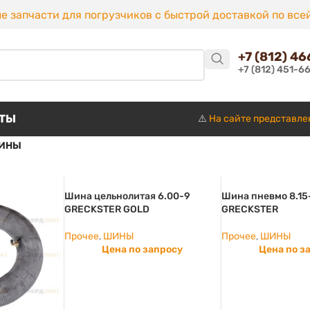
е запчасти для погрузчиков с быстрой доставкой по все
+7 (812) 4
+7 (812) 451-6
КТЫ
⚠️
На сайте представле
ИНЫ
Шина цельнолитая 6.00-9
Шина пневмо 8.15
GRECKSTER GOLD
GRECKSTER
Прочее
,
ШИНЫ
Прочее
,
ШИНЫ
Цена по запросу
Цена по з