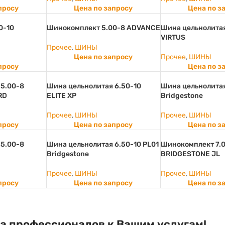
просу
Цена по запросу
Цена по з
0-10
Шинокомплект 5.00-8 ADVANCE
Шина цельнолитая
VIRTUS
Прочее
,
ШИНЫ
Цена по запросу
Прочее
,
ШИНЫ
просу
Цена по з
 5.00-8
Шина цельнолитая 6.50-10
Шина цельнолитая
RD
ELITE XP
Bridgestone
Прочее
,
ШИНЫ
Прочее
,
ШИНЫ
просу
Цена по запросу
Цена по з
 5.00-8
Шина цельнолитая 6.50-10 PL01
Шинокомплект 7.0
Bridgestone
BRIDGESTONE JL
Прочее
,
ШИНЫ
Прочее
,
ШИНЫ
просу
Цена по запросу
Цена по з
а профессионалов к Вашим услугам!