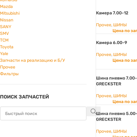
Mazda
Камера 7.00-12
Mitsubishi
Nissan
Прочее
,
ШИНЫ
SANY
Цена по за
SMV
TCM
Камера 6.00-9
Toyota
Yale
Прочее
,
ШИНЫ
Цена по за
Запчасти на реализацию и Б/У
Прочее
Фильтры
Шина пневмо 7.00-
GRECKSTER
Прочее
,
ШИНЫ
ПОИСК ЗАПЧАСТЕЙ
Цена по за
Шина пневмо 5.00-
GRECKSTER
Прочее
,
ШИНЫ