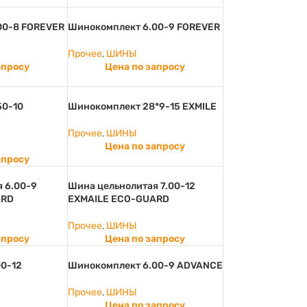
00-8 FOREVER
Шинокомплект 6.00-9 FOREVER
Прочее
,
ШИНЫ
апросу
Цена по запросу
50-10
Шинокомплект 28*9-15 EXMILE
Прочее
,
ШИНЫ
Цена по запросу
апросу
 6.00-9
Шина цельнолитая 7.00-12
ARD
EXMAILE ECO-GUARD
Прочее
,
ШИНЫ
апросу
Цена по запросу
0-12
Шинокомплект 6.00-9 ADVANCE
Прочее
,
ШИНЫ
Цена по запросу