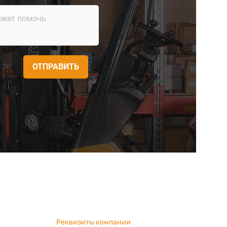
ОТПРАВИТЬ
Реквизиты компании