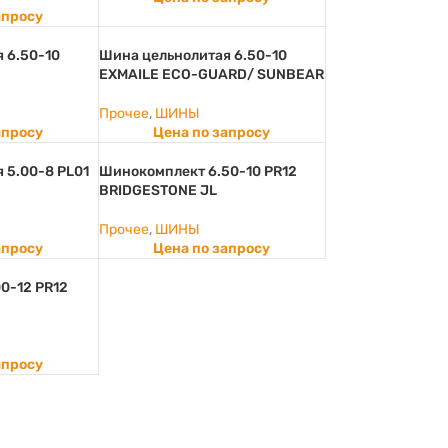
апросу
 6.50-10
Шина цельнолитая 6.50-10
EXMAILE ECO-GUARD/ SUNBEAR
Прочее
,
ШИНЫ
апросу
Цена по запросу
 5.00-8 PL01
Шинокомплект 6.50-10 PR12
BRIDGESTONE JL
Прочее
,
ШИНЫ
апросу
Цена по запросу
0-12 PR12
апросу