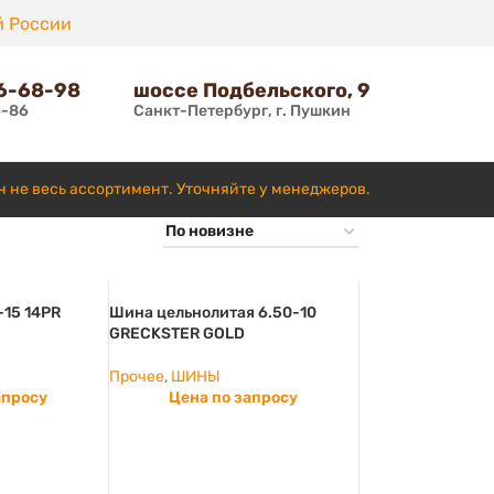
й России
66-68-98
шоссе Подбельского, 9
6-86
Санкт-Петербург, г. Пушкин
н не весь ассортимент. Уточняйте у менеджеров.
-15 14PR
Шина цельнолитая 6.50-10
GRECKSTER GOLD
Прочее
,
ШИНЫ
апросу
Цена по запросу