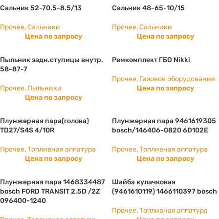
Сальник 52-70.5-8.5/13
Сальник 48-65-10/15
Прочее
,
Сальники
Прочее
,
Сальники
Цена по запросу
Цена по запросу
Пыльник задн.ступицы внутр.
Ремкомплект ГБО Nikki
58-87-7
Прочее
,
Газовое оборудование
Прочее
,
Пыльники
Цена по запросу
Цена по запросу
Плунжерная пара(голова)
Плунжерная пара 9461619305
TD27/S4S 4/10R
bosch/146406-0820 6D102E
Прочее
,
Топливная аппатура
Прочее
,
Топливная аппатура
Цена по запросу
Цена по запросу
Плунжерная пара 1468334487
Шайба кулачковая
bosch FORD TRANSIT 2.5D /2Z
(9461610119) 1466110397 bosch
096400-1240
Прочее
,
Топливная аппатура