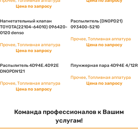
Прочее
,
Топливная аппатура
Цена по запросу
Цена по запросу
Нагнетательный клапан
Распылитель (DNOPD21)
TOYOTA(22104-64010) 096420-
093400-5210
0120 denso
Прочее
,
Топливная аппатура
Прочее
,
Топливная аппатура
Цена по запросу
Цена по запросу
Распылитель 4D94E.4D92E
Плунжерная пара 4D94E 4/12R
DNOPDN121
Прочее
,
Топливная аппатура
Прочее
,
Топливная аппатура
Цена по запросу
Цена по запросу
Команда профессионалов к Вашим
услугам!