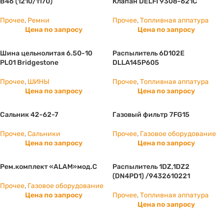
B46 (1210/1170)
Клапан DELFI 9308-621C
Прочее
,
Ремни
Прочее
,
Топливная аппатура
Цена по запросу
Цена по запросу
Шина цельнолитая 6.50-10
Распылитель 6D102E
PL01 Bridgestone
DLLA145P605
Прочее
,
ШИНЫ
Прочее
,
Топливная аппатура
Цена по запросу
Цена по запросу
Сальник 42-62-7
Газовый фильтр 7FG15
Прочее
,
Сальники
Прочее
,
Газовое оборудование
Цена по запросу
Цена по запросу
Рем.комплект «ALAM»мод.С
Распылитель 1DZ,1DZ2
(DN4PD1) /9432610221
Прочее
,
Газовое оборудование
Цена по запросу
Прочее
,
Топливная аппатура
Цена по запросу