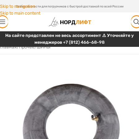
Skip to navigation
Любые запчасти для погрузчиков с быстрой доставкой по всей России
Skip to main content
На сайте представлен не весь ассортимент ⚠️ Уточняйте у
менеджеров
+7 (812) 466-68-98
Главная
/
Прочее
/
ШИНЫ