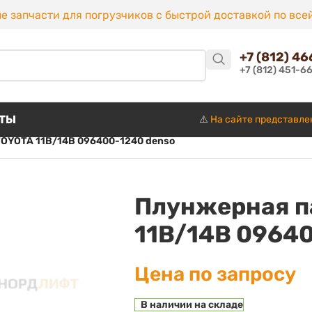
е запчасти для погрузчиков с быстрой доставкой по все
+7 (812) 4
+7 (812) 451-6
КТЫ
⚠️
На сайте представле
TOYOTA 11B/14B 096400-1240 denso
Плунжерная п
11B/14B 0964
Цена по запросу
В наличии на складе