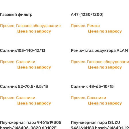
Газовый фильтр
А47 (1230/1200)
Прочее
,
Газовое оборудование
Прочее
,
Ремни
Цена по запросу
Цена по запросу
Сальник103-140-12/13
Рем.к-т.газ.редуктора ALAM
Прочее
,
Сальники
Прочее
,
Газовое оборудован
Цена по запросу
Цена по запросу
Сальник 52-70.5-8.5/13
Сальник 48-65-10/15
Прочее
,
Сальники
Прочее
,
Сальники
Цена по запросу
Цена по запросу
Плунжерная пара 9461619305
Плунжерная пара ISUZU
bosch/146406-0820 6D102E
9461614180 bosch/146401-1