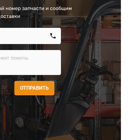
й номер запчасти и сообщим
доставки
call
ОТПРАВИТЬ