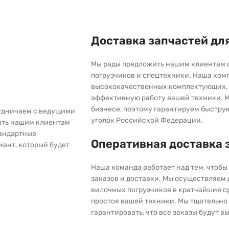
Доставка запчастей дл
Мы рады предложить нашим клиентам 
погрузчиков и спецтехники. Наша ком
высококачественных комплектующих, 
эффективную работу вашей техники. М
бизнесе, поэтому гарантируем быстру
рудничаем с ведущими
уголок Российской Федерации.
ать нашим клиентам
тандартные
Оперативная доставка 
иант, который будет
Наша команда работает над тем, чтоб
заказов и доставки. Мы осуществляем
вилочных погрузчиков в кратчайшие с
простоя вашей техники. Мы тщательно 
гарантировать, что все заказы будут 