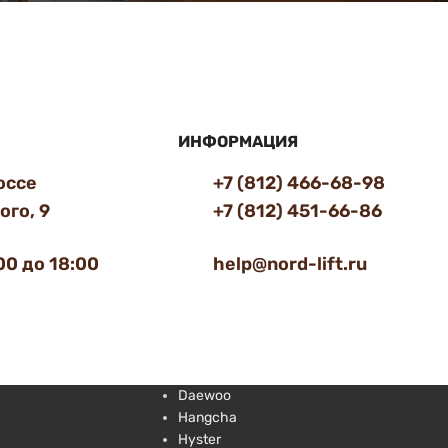
ИНФОРМАЦИЯ
оссе
+7 (812) 466-68-98
го, 9
+7 (812) 451-66-86
00 до 18:00
help@nord-lift.ru
Daewoo
Hangcha
Hyster