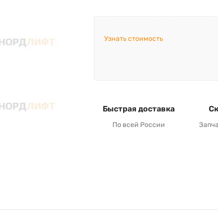
Узнать стоимость
Быстрая доставка
Ск
По всей России
Запч