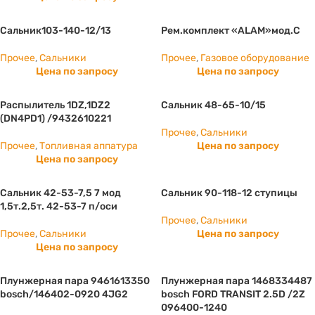
Сальник103-140-12/13
Рем.комплект «ALAM»мод.С
Прочее
,
Сальники
Прочее
,
Газовое оборудование
Цена по запросу
Цена по запросу
Распылитель 1DZ,1DZ2
Сальник 48-65-10/15
(DN4PD1) /9432610221
Прочее
,
Сальники
Прочее
,
Топливная аппатура
Цена по запросу
Цена по запросу
Сальник 42-53-7,5 7 мод
Сальник 90-118-12 ступицы
1,5т.2,5т. 42-53-7 п/оси
Прочее
,
Сальники
Прочее
,
Сальники
Цена по запросу
Цена по запросу
Плунжерная пара 9461613350
Плунжерная пара 1468334487
bosch/146402-0920 4JG2
bosch FORD TRANSIT 2.5D /2Z
096400-1240