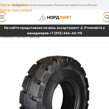
Skip to navigation
Любые запчасти для погрузчиков с быстрой доставкой по всей России
Skip to main content
На сайте представлен не весь ассортимент ⚠️ Уточняйте у
менеджеров
+7 (812) 466-68-98
Главная
/
Прочее
/
ШИНЫ