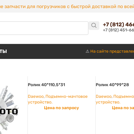
е запчасти для погрузчиков с быстрой доставкой по все
+7 (812) 4
+7 (812) 451-6
КТЫ
⚠️
На сайте представле
Ролик 40*110,5*31
Ролик 40*99*28
Daewoo
,
Подъемно-мачтовое
Daewoo
,
Подъемно
устройство.
устройство.
Цена по запросу
Цена по з