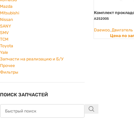
Mazda
Комплект проклад
Mitsubishi
A252005
Nissan
SANY
Daewoo
,
Двигатель
SMV
Цена по за
TCM
Toyota
Yale
Запчасти на реализацию и Б/У
Прочее
Фильтры
ПОИСК ЗАПЧАСТЕЙ