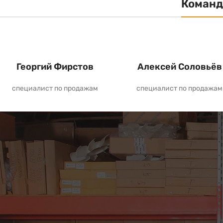
Команд
Георгий Фирстов
Алексей Соловьёв
специалист по продажам
специалист по продажам