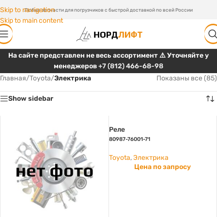
Skip to navigation
Любые запчасти для погрузчиков с быстрой доставкой по всей России
Skip to main content
На сайте представлен не весь ассортимент ⚠️ Уточняйте у
менеджеров
+7 (812) 466-68-98
Главная
/
Toyota
/
Электрика
Показаны все (85)
Show sidebar
Реле
80987-76001-71
Toyota
,
Электрика
Цена по запросу