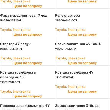
Toyota
,
Электрика
Цена по запросу
Цена по запросу
Фара передняя левая 7 мод
Реле cтартера
56530-23320-71
28300-46010-71
Toyota
,
Электрика
Toyota
,
Электрика
Цена по запросу
Цена по запросу
Стартер 4Y редук
Свеча зажигания W9EXR-U
28100-20553-71
90919-01954-71
Toyota
,
Электрика
Toyota
,
Электрика
Цена по запросу
Цена по запросу
Крышка трамблера с
Крышка трамблера 4Y
проводами 5К
19101-71010-71
19101-78120-71
Toyota
,
Электрика
Toyota
,
Электрика
Цена по запросу
Цена по запросу
Провода высоковольтные 4Y
Замок зажигания 3-8мод.