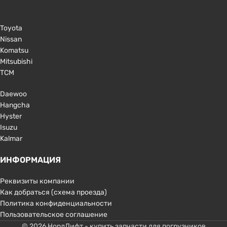
Toyota
Nissan
Komatsu
Mitsubishi
TCM
Daewoo
Hangcha
Hyster
Isuzu
Kalmar
ИНФОРМАЦИЯ
Реквизиты компании
Как добраться (схема проезда)
Политика конфиденциальности
Пользовательское соглашение
© 2026 НордЛифт - купить запчасти для погрузчиков