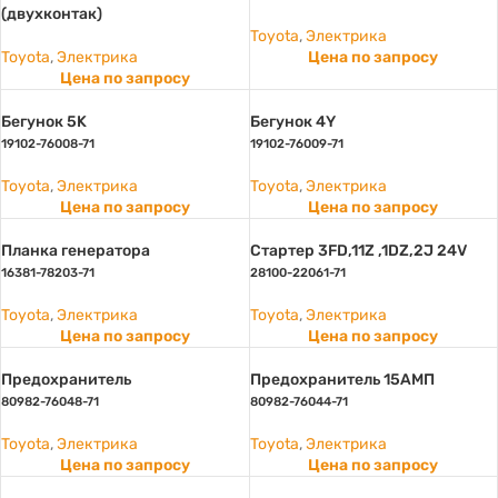
(двухконтак)
Toyota
,
Электрика
Toyota
,
Электрика
Цена по запросу
Цена по запросу
Бегунок 5K
Бегунок 4Y
19102-76008-71
19102-76009-71
Toyota
,
Электрика
Toyota
,
Электрика
Цена по запросу
Цена по запросу
Планка генератора
Стартер 3FD,11Z ,1DZ,2J 24V
16381-78203-71
28100-22061-71
Toyota
,
Электрика
Toyota
,
Электрика
Цена по запросу
Цена по запросу
Предохранитель
Предохранитель 15АМП
80982-76048-71
80982-76044-71
Toyota
,
Электрика
Toyota
,
Электрика
Цена по запросу
Цена по запросу