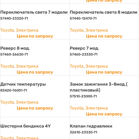
Цена по запросу
Переключатель света 7 модели
Переключатель света 8 модели
57440-23320-71
57440-12470-71
Toyota
,
Электрика
Toyota
,
Электрика
Цена по запросу
Цена по запросу
Реверс 8 мод.
Реверс 7 мод.
57460-26630-71
57460-23330-71
Toyota
,
Электрика
Toyota
,
Электрика
Цена по запросу
Цена по запросу
Датчик температуры
Замок зажигания 3-8мод.(
пластиковый)
83420-76001-71
57510-23000-71
Toyota
,
Электрика
Цена по запросу
Toyota
,
Электрика
Цена по запросу
Шестерня бендикса 4Y
Клапан гидравлики
32610-23330-71
Toyota
,
Электрика