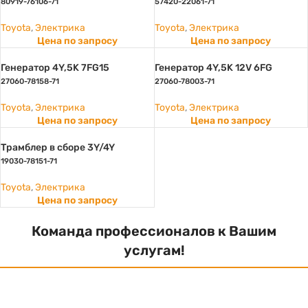
80919-76106-71
57420-22061-71
Toyota
,
Электрика
Toyota
,
Электрика
Цена по запросу
Цена по запросу
Генератор 4Y,5K 7FG15
Генератор 4Y,5K 12V 6FG
27060-78158-71
27060-78003-71
Toyota
,
Электрика
Toyota
,
Электрика
Цена по запросу
Цена по запросу
Трамблер в сборе 3Y/4Y
19030-78151-71
Toyota
,
Электрика
Цена по запросу
Команда профессионалов к Вашим
услугам!