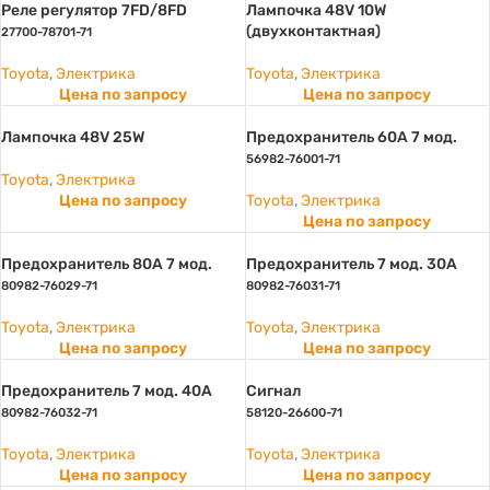
Реле регулятор 7FD/8FD
Лампочка 48V 10W
(двухконтактная)
27700-78701-71
Toyota
,
Электрика
Toyota
,
Электрика
Цена по запросу
Цена по запросу
Лампочка 48V 25W
Предохранитель 60A 7 мод.
56982-76001-71
Toyota
,
Электрика
Цена по запросу
Toyota
,
Электрика
Цена по запросу
Предохранитель 80A 7 мод.
Предохранитель 7 мод. 30А
80982-76029-71
80982-76031-71
Toyota
,
Электрика
Toyota
,
Электрика
Цена по запросу
Цена по запросу
Предохранитель 7 мод. 40А
Сигнал
80982-76032-71
58120-26600-71
Toyota
,
Электрика
Toyota
,
Электрика
Цена по запросу
Цена по запросу