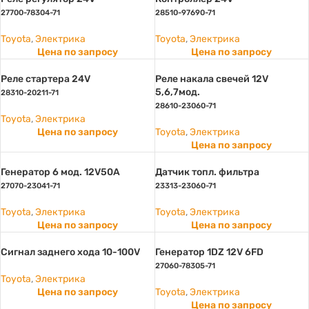
27700-78304-71
28510-97690-71
Toyota
,
Электрика
Toyota
,
Электрика
Цена по запросу
Цена по запросу
Реле стартера 24V
Реле накала свечей 12V
5,6,7мод.
28310-20211-71
28610-23060-71
Toyota
,
Электрика
Цена по запросу
Toyota
,
Электрика
Цена по запросу
Генератор 6 мод. 12V50А
Датчик топл. фильтра
27070-23041-71
23313-23060-71
Toyota
,
Электрика
Toyota
,
Электрика
Цена по запросу
Цена по запросу
Сигнал заднего хода 10-100V
Генератор 1DZ 12V 6FD
27060-78305-71
Toyota
,
Электрика
Цена по запросу
Toyota
,
Электрика
Цена по запросу