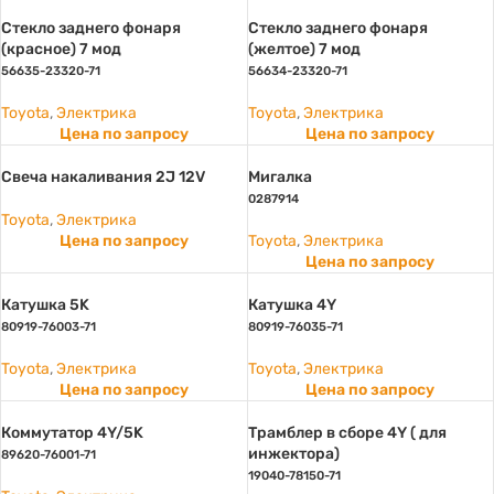
Стекло заднего фонаря
Стекло заднего фонаря
(красное) 7 мод
(желтое) 7 мод
56635-23320-71
56634-23320-71
Toyota
,
Электрика
Toyota
,
Электрика
Цена по запросу
Цена по запросу
Свеча накаливания 2J 12V
Мигалка
0287914
Toyota
,
Электрика
Цена по запросу
Toyota
,
Электрика
Цена по запросу
Катушка 5K
Катушка 4Y
80919-76003-71
80919-76035-71
Toyota
,
Электрика
Toyota
,
Электрика
Цена по запросу
Цена по запросу
Коммутатор 4Y/5K
Трамблер в сборе 4Y ( для
инжектора)
89620-76001-71
19040-78150-71