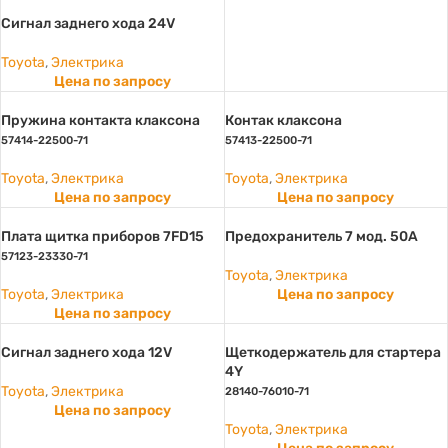
Сигнал заднего хода 24V
Toyota
,
Электрика
Цена по запросу
Пружина контакта клаксона
Контак клаксона
57414-22500-71
57413-22500-71
Toyota
,
Электрика
Toyota
,
Электрика
Цена по запросу
Цена по запросу
Плата щитка приборов 7FD15
Предохранитель 7 мод. 50А
57123-23330-71
Toyota
,
Электрика
Toyota
,
Электрика
Цена по запросу
Цена по запросу
Сигнал заднего хода 12V
Щеткодержатель для стартера
4Y
Toyota
,
Электрика
28140-76010-71
Цена по запросу
Toyota
,
Электрика