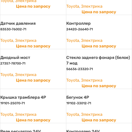
Toyota
,
Электрика
Цена по запросу
Toyota
,
Электрика
Цена по запросу
Датчик давления
Контроллер
83530-76002-71
24420-26640-71
Toyota
,
Электрика
Toyota
,
Электрика
Цена по запросу
Цена по запросу
Диодный мост
Стекло заднего фонаря (белое)
7 мод
27357-78700-71
56636-23320-71
Toyota
,
Электрика
Цена по запросу
Toyota
,
Электрика
Цена по запросу
Крышка трамблера 4Р
Бегунок 4Р
19101-25070-71
19102-33012-71
Toyota
,
Электрика
Toyota
,
Электрика
Цена по запросу
Цена по запросу
Реле регулятор 24V
Контроллер 24V