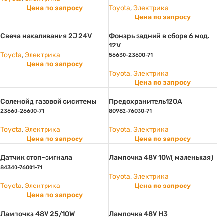
Цена по запросу
Toyota
,
Электрика
Цена по запросу
Свеча накаливания 2J 24V
Фонарь задний в сборе 6 мод.
12V
Toyota
,
Электрика
56630-23600-71
Цена по запросу
Toyota
,
Электрика
Цена по запросу
Соленойд газовой сиситемы
Предохранитель120А
23660-26600-71
80982-76030-71
Toyota
,
Электрика
Toyota
,
Электрика
Цена по запросу
Цена по запросу
Датчик стоп-сигнала
Лампочка 48V 10W( маленькая)
84340-76001-71
Toyota
,
Электрика
Toyota
,
Электрика
Цена по запросу
Цена по запросу
Лампочка 48V 25/10W
Лампочка 48V H3