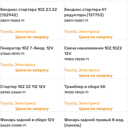
Бендикс стартера 1DZ.2J,2Z
Бендикс стартера 4Y
(132942)
редукторн.(137753)
28011-76004-71
28011-76007-71
Toyota
,
Электрика
Toyota
,
Электрика
Цена по запросу
Цена по запросу
Генератор 1DZ 7-8мод. 12V
Свеча накаливания 1DZ,1DZ2
12V
27060-78701-71
19850-78200-71
Toyota
,
Электрика
Цена по запросу
Toyota
,
Электрика
Цена по запросу
Стартер 1DZ 2Z 11Z 12V
Трамблер в сборе 5К
28100-23660-71
19030-78120-71
Toyota
,
Электрика
Toyota
,
Электрика
Цена по запросу
Цена по запросу
Фонарь задний в сборе 12V
Фонарь задний правый 8 мод.
(панель)
56620-23000-71