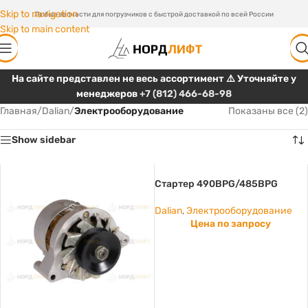
Skip to navigation
Любые запчасти для погрузчиков с быстрой доставкой по всей России
Skip to main content
На сайте представлен не весь ассортимент ⚠️ Уточняйте у
менеджеров
+7 (812) 466-68-98
Главная
/
Dalian
/
Электрооборудование
Показаны все (2)
Show sidebar
Стартер 490BPG/485BPG
Dalian
,
Электрооборудование
Цена по запросу