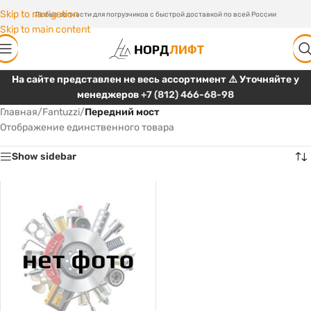
Skip to navigation
Любые запчасти для погрузчиков с быстрой доставкой по всей России
Skip to main content
На сайте представлен не весь ассортимент ⚠️ Уточняйте у
менеджеров
+7 (812) 466-68-98
Главная
/
Fantuzzi
/
Передний мост
Отображение единственного товара
Show sidebar