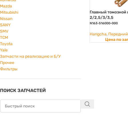
Mazda
Главный томозной
Mitsubishi
2/2,5/3/3,5
Nissan
N163-516000-000
SANY
SMV
Hangcha
,
Передний
TCM
Цена по за
Toyota
Yale
Запчасти на реализацию и Б/У
Прочее
Фильтры
ПОИСК ЗАПЧАСТЕЙ