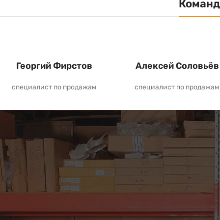
Команд
Георгий Фирстов
Алексей Соловьёв
специалист по продажам
специалист по продажам