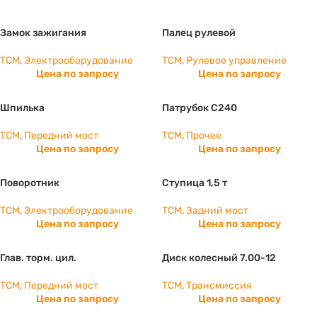
Замок зажигания
Палец рулевой
TCM
,
Электрооборудование
TCM
,
Рулевое управление
Цена по запросу
Цена по запросу
Шпилька
Патрубок С240
TCM
,
Передний мост
TCM
,
Прочее
Цена по запросу
Цена по запросу
Поворотник
Ступица 1,5 т
TCM
,
Электрооборудование
TCM
,
Задний мост
Цена по запросу
Цена по запросу
Глав. торм. цил.
Диск колесный 7.00-12
TCM
,
Передний мост
TCM
,
Трансмиссия
Цена по запросу
Цена по запросу