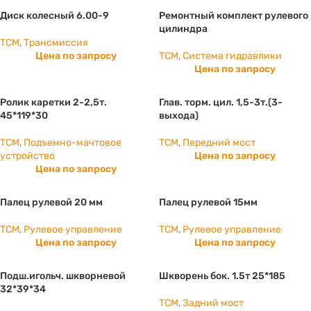
Диск колесный 6.00-9
Ремонтный комплект рулевого
цилиндра
TCM
,
Трансмиссия
Цена по запросу
TCM
,
Система гидравлики
Цена по запросу
Ролик каретки 2-2,5т.
Глав. торм. цил. 1,5-3т.(3-
45*119*30
выхода)
TCM
,
Подъемно-мачтовое
TCM
,
Передний мост
устройство
Цена по запросу
Цена по запросу
Палец рулевой 20 мм
Палец рулевой 15мм
TCM
,
Рулевое управление
TCM
,
Рулевое управление
Цена по запросу
Цена по запросу
Подш.игольч. шкворневой
Шкворень бок. 1.5т 25*185
32*39*34
TCM
,
Задний мост