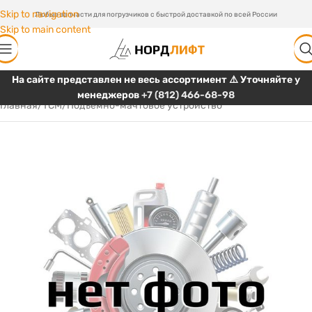
Skip to navigation
Любые запчасти для погрузчиков с быстрой доставкой по всей России
Skip to main content
На сайте представлен не весь ассортимент ⚠️ Уточняйте у
менеджеров
+7 (812) 466-68-98
Главная
/
TCM
/
Подъемно-мачтовое устройство