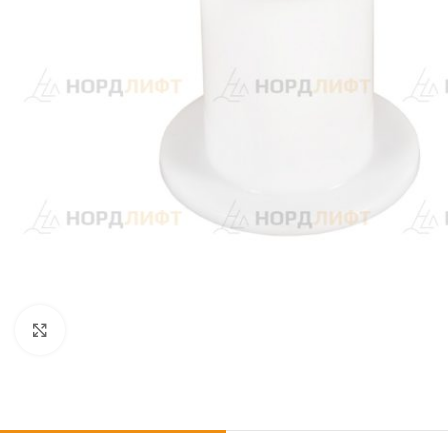
Click to enlarge