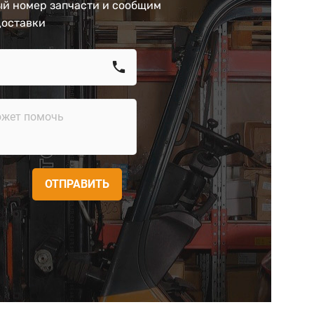
й номер запчасти и сообщим
доставки
call
ОТПРАВИТЬ