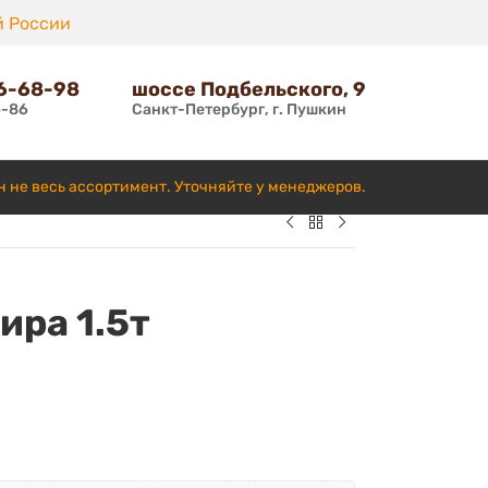
й России
66-68-98
шоссе Подбельского, 9
6-86
Санкт-Петербург, г. Пушкин
н не весь ассортимент. Уточняйте у менеджеров.
ира 1.5т