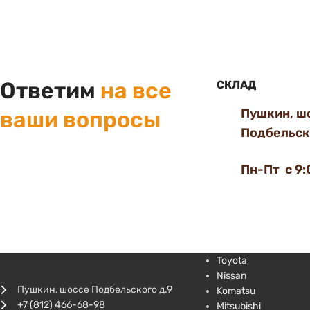
Ответим
на все
СКЛАД
Пушкин, ш
ваши вопросы
Подбельско
Пн-Пт с 9:
Toyota
Nissan
Пушкин, шоссе Подбельского д.9
Komatsu
+7 (812) 466-68-98
Mitsubishi