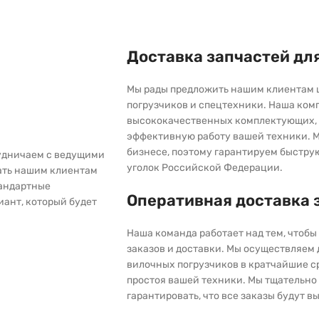
Доставка запчастей дл
Мы рады предложить нашим клиентам 
погрузчиков и спецтехники. Наша ком
высококачественных комплектующих, 
эффективную работу вашей техники. М
бизнесе, поэтому гарантируем быстру
рудничаем с ведущими
уголок Российской Федерации.
ать нашим клиентам
тандартные
Оперативная доставка 
иант, который будет
Наша команда работает над тем, чтоб
заказов и доставки. Мы осуществляем
вилочных погрузчиков в кратчайшие с
простоя вашей техники. Мы тщательно 
гарантировать, что все заказы будут 