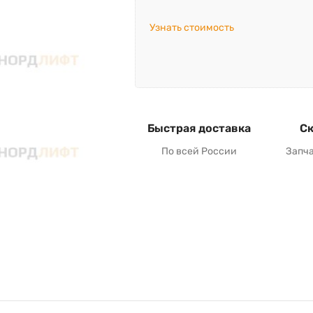
Узнать стоимость
Быстрая доставка
Ск
По всей России
Запч