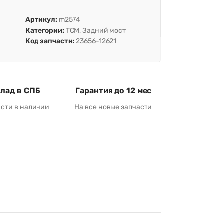
Артикул:
m2574
Категории:
TCM
,
Задний мост
Код запчасти:
23656-12621
лад в СПБ
Гарантия до 12 мес
асти в наличии
На все новые запчасти