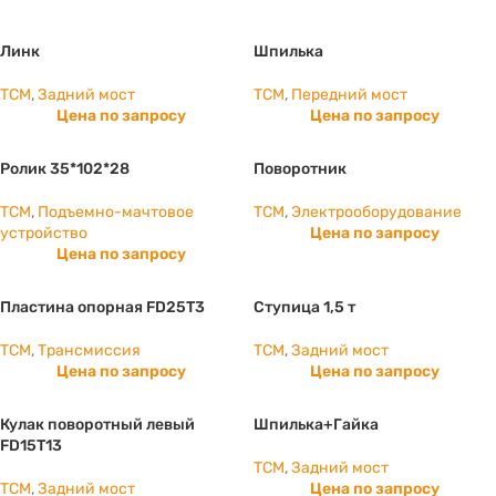
Линк
Шпилька
TCM
,
Задний мост
TCM
,
Передний мост
Цена по запросу
Цена по запросу
Ролик 35*102*28
Поворотник
TCM
,
Подъемно-мачтовое
TCM
,
Электрооборудование
устройство
Цена по запросу
Цена по запросу
Пластина опорная FD25T3
Ступица 1,5 т
TCM
,
Трансмиссия
TCM
,
Задний мост
Цена по запросу
Цена по запросу
Кулак поворотный левый
Шпилька+Гайка
FD15T13
TCM
,
Задний мост
TCM
,
Задний мост
Цена по запросу