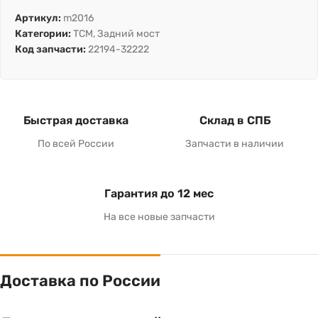
Артикул:
m2016
Категории:
TCM
,
Задний мост
Код запчасти:
22194-32222
Быстрая доставка
Склад в СПБ
По всей России
Запчасти в наличии
Гарантия до 12 мес
На все новые запчасти
Доставка по России