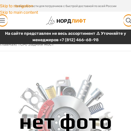
Skip to navigation
Любые запчасти для погрузчиков с быстрой доставкой по всей России
Skip to main content
На сайте представлен не весь ассортимент ⚠️ Уточняйте у
менеджеров
+7 (812) 466-68-98
Главная
/
TCM
/
Задний мост