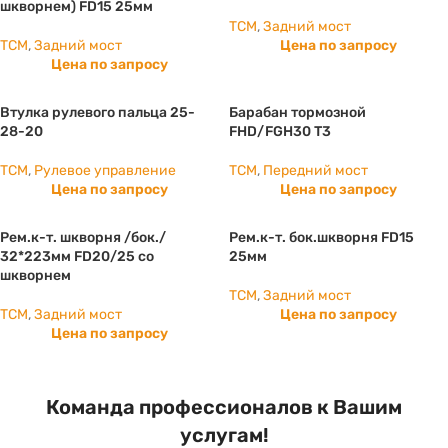
шкворнем) FD15 25мм
TCM
,
Задний мост
TCM
,
Задний мост
Цена по запросу
Цена по запросу
Втулка рулевого пальца 25-
Барабан тормозной
28-20
FHD/FGH30 T3
TCM
,
Рулевое управление
TCM
,
Передний мост
Цена по запросу
Цена по запросу
Рем.к-т. шкворня /бок./
Рем.к-т. бок.шкворня FD15
32*223мм FD20/25 со
25мм
шкворнем
TCM
,
Задний мост
TCM
,
Задний мост
Цена по запросу
Цена по запросу
Команда профессионалов к Вашим
услугам!