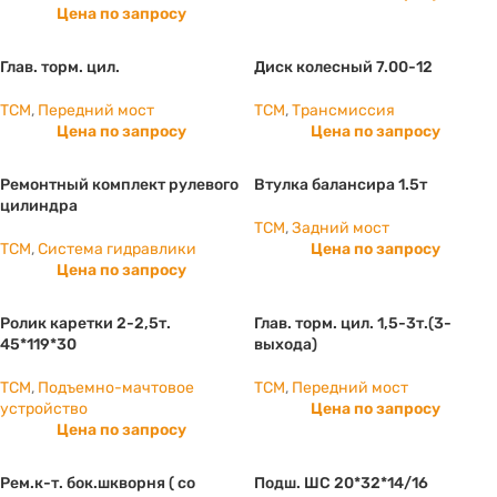
Цена по запросу
Глав. торм. цил.
Диск колесный 7.00-12
TCM
,
Передний мост
TCM
,
Трансмиссия
Цена по запросу
Цена по запросу
Ремонтный комплект рулевого
Втулка балансира 1.5т
цилиндра
TCM
,
Задний мост
TCM
,
Система гидравлики
Цена по запросу
Цена по запросу
Ролик каретки 2-2,5т.
Глав. торм. цил. 1,5-3т.(3-
45*119*30
выхода)
TCM
,
Подъемно-мачтовое
TCM
,
Передний мост
устройство
Цена по запросу
Цена по запросу
Рем.к-т. бок.шкворня ( со
Подш. ШС 20*32*14/16