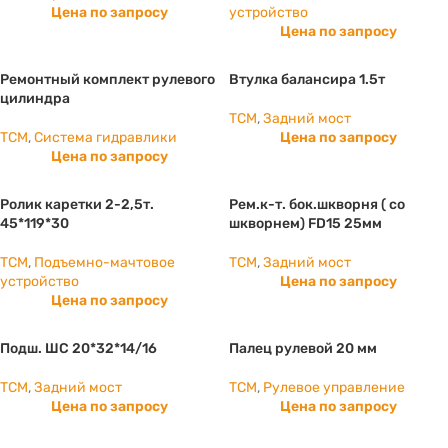
Цена по запросу
устройство
Цена по запросу
Ремонтный комплект рулевого
Втулка балансира 1.5т
цилиндра
TCM
,
Задний мост
TCM
,
Система гидравлики
Цена по запросу
Цена по запросу
Ролик каретки 2-2,5т.
Рем.к-т. бок.шкворня ( со
45*119*30
шкворнем) FD15 25мм
TCM
,
Подъемно-мачтовое
TCM
,
Задний мост
устройство
Цена по запросу
Цена по запросу
Подш. ШС 20*32*14/16
Палец рулевой 20 мм
TCM
,
Задний мост
TCM
,
Рулевое управление
Цена по запросу
Цена по запросу