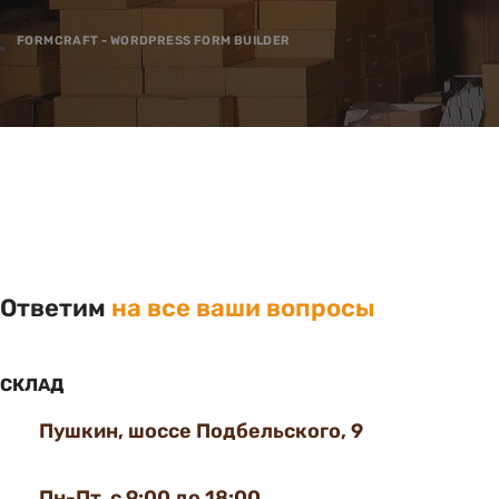
FORMCRAFT - WORDPRESS FORM BUILDER
Ответим
на все ваши вопросы
СКЛАД
Пушкин, шоссе Подбельского, 9
Пн-Пт с 9:00 до 18:00