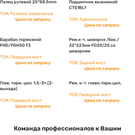
Палец рулевой 25*58.5mm
Подшипник выжимной
CT51BL1
TCM
,
Рулевое управление
Цена по запросу
TCM
,
Трансмиссия
Цена по запросу
Барабан тормозной
Рем.к-т. шкворня /бок./
FHD/FGH30 T3
32*223мм FD20/25 со
шкворнем
TCM
,
Передний мост
Цена по запросу
TCM
,
Задний мост
Цена по запросу
Глав. торм. цил. 1,5-3т.(2-
Рем. к-т. главн.торм.цил.
выхода)
TCM
,
Передний мост
TCM
,
Передний мост
Цена по запросу
Цена по запросу
Команда профессионалов к Вашим