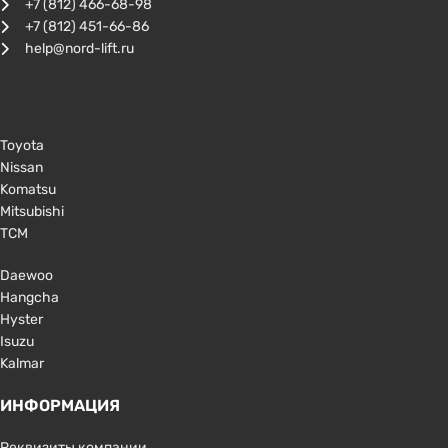
+7 (812) 466-68-98
+7 (812) 451-66-86
help@nord-lift.ru
Toyota
Nissan
Komatsu
Mitsubishi
TCM
Daewoo
Hangcha
Hyster
Isuzu
Kalmar
ИНФОРМАЦИЯ
Реквизиты компании