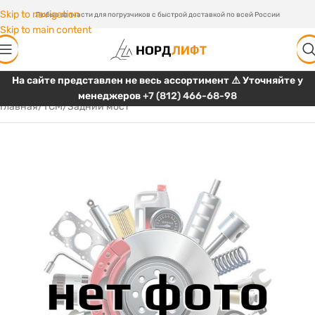
Skip to navigation
Любые запчасти для погрузчиков с быстрой доставкой по всей России
Skip to main content
На сайте представлен не весь ассортимент ⚠️ Уточняйте у
менеджеров
+7 (812) 466-68-98
Главная
/
TCM
/
Задний мост