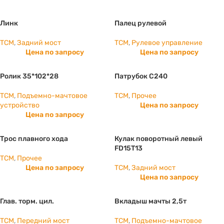
Линк
Палец рулевой
TCM
,
Задний мост
TCM
,
Рулевое управление
Цена по запросу
Цена по запросу
Ролик 35*102*28
Патрубок С240
TCM
,
Подъемно-мачтовое
TCM
,
Прочее
устройство
Цена по запросу
Цена по запросу
Трос плавного хода
Кулак поворотный левый
FD15T13
TCM
,
Прочее
Цена по запросу
TCM
,
Задний мост
Цена по запросу
Глав. торм. цил.
Вкладыш мачты 2,5т
TCM
,
Передний мост
TCM
,
Подъемно-мачтовое