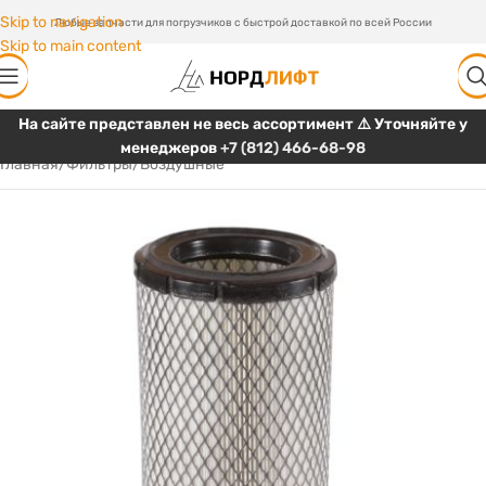
Skip to navigation
Любые запчасти для погрузчиков с быстрой доставкой по всей России
Skip to main content
На сайте представлен не весь ассортимент ⚠️ Уточняйте у
менеджеров
+7 (812) 466-68-98
Главная
/
Фильтры
/
Воздушные