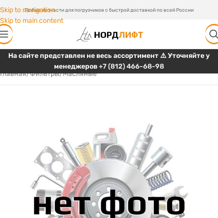
Skip to navigation
Любые запчасти для погрузчиков с быстрой доставкой по всей России
Skip to main content
На сайте представлен не весь ассортимент ⚠️ Уточняйте у
менеджеров
+7 (812) 466-68-98
Главная
/
Фильтры
/
Масляные