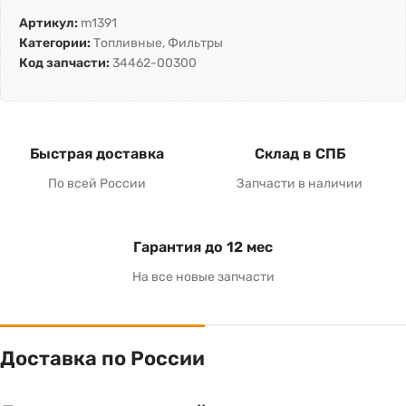
Артикул:
m1391
Категории:
Топливные
,
Фильтры
Код запчасти:
34462-00300
Быстрая доставка
Склад в СПБ
По всей России
Запчасти в наличии
Гарантия до 12 мес
На все новые запчасти
Доставка по России