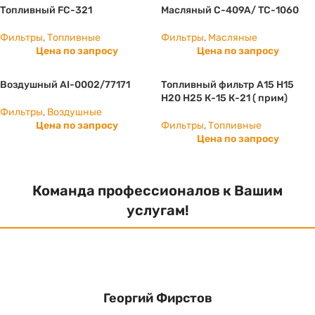
Топливный FC-321
Масляный C-409A/ TC-1060
Фильтры
,
Топливные
Фильтры
,
Масляные
Цена по запросу
Цена по запросу
Воздушный AI-0002/77171
Топливный фильтр А15 Н15
H20 H25 К-15 К-21 ( прим)
Фильтры
,
Воздушные
Цена по запросу
Фильтры
,
Топливные
Цена по запросу
Команда профессионалов к Вашим
услугам!
Георгий Фирстов