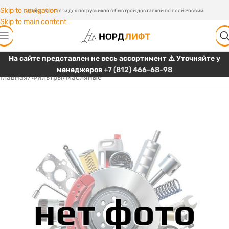
Skip to navigation
Любые запчасти для погрузчиков с быстрой доставкой по всей России
Skip to main content
На сайте представлен не весь ассортимент ⚠️ Уточняйте у
менеджеров
+7 (812) 466-68-98
Главная
/
Фильтры
/
Масляные