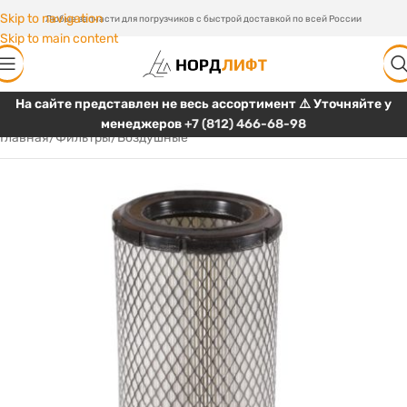
Skip to navigation
Любые запчасти для погрузчиков с быстрой доставкой по всей России
Skip to main content
На сайте представлен не весь ассортимент ⚠️ Уточняйте у
менеджеров
+7 (812) 466-68-98
Главная
/
Фильтры
/
Воздушные