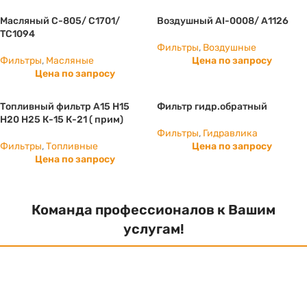
Масляный C-805/ С1701/
Воздушный AI-0008/ А1126
ТС1094
Фильтры
,
Воздушные
Фильтры
,
Масляные
Цена по запросу
Цена по запросу
Топливный фильтр А15 Н15
Фильтр гидр.обратный
H20 H25 К-15 К-21 ( прим)
Фильтры
,
Гидравлика
Фильтры
,
Топливные
Цена по запросу
Цена по запросу
Команда профессионалов к Вашим
услугам!