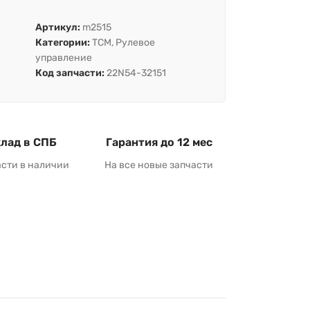
Артикул:
m2515
Категории:
TCM
,
Рулевое
управление
Код запчасти:
22N54-32151
лад в СПБ
Гарантия до 12 мес
асти в наличии
На все новые запчасти