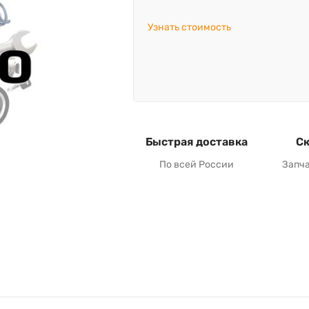
Узнать стоимость
Быстрая доставка
Ск
По всей России
Запч