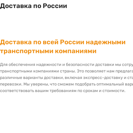
Доставка по России
Доставка по всей России надежными
транспортными компаниями
Для обеспечения надежности и безопасности доставки мы сот
транспортными компаниями страны. Это позволяет нам предлаг
различные варианты доставки, включая экспресс-доставку и с
перевозки. Мы уверены, что сможем подобрать оптимальный вар
соответствовать вашим требованиям по срокам и стоимости.