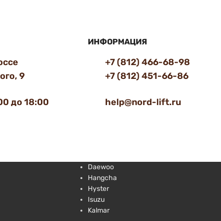
ИНФОРМАЦИЯ
оссе
+7 (812) 466-68-98
го, 9
+7 (812) 451-66-86
00 до 18:00
help@nord-lift.ru
Daewoo
Hangcha
Hyster
Isuzu
Kalmar