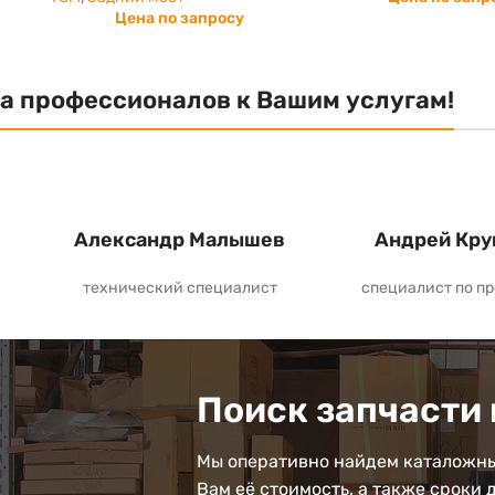
Цена по запросу
а профессионалов к Вашим услугам!
Александр Малышев
Андрей Кру
технический специалист
специалист по п
Поиск запчасти 
Мы оперативно найдем каталожны
Вам её стоимость, а также сроки 