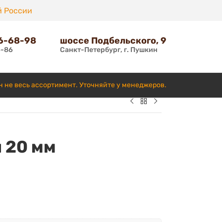
й России
66-68-98
шоссе Подбельского, 9
6-86
Санкт-Петербург, г. Пушкин
н не весь ассортимент. Уточняйте у менеджеров.
 20 мм