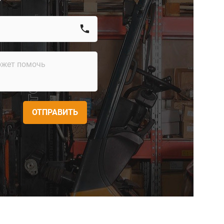
call
ОТПРАВИТЬ