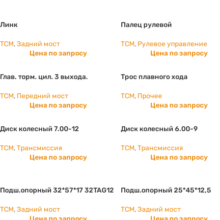
Линк
Палец рулевой
TCM
,
Задний мост
TCM
,
Рулевое управление
Цена по запросу
Цена по запросу
Глав. торм. цил. 3 выхода.
Трос плавного хода
TCM
,
Передний мост
TCM
,
Прочее
Цена по запросу
Цена по запросу
Диск колесный 7.00-12
Диск колесный 6.00-9
TCM
,
Трансмиссия
TCM
,
Трансмиссия
Цена по запросу
Цена по запросу
Подш.опорный 32*57*17 32TAG12
Подш.опорный 25*45*12,5
TCM
,
Задний мост
TCM
,
Задний мост
Цена по запросу
Цена по запросу