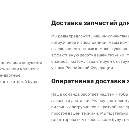
Доставка запчастей дл
Мы рады предложить нашим клиентам 
погрузчиков и спецтехники. Наша ком
высококачественных комплектующих, 
эффективную работу вашей техники. М
бизнесе, поэтому гарантируем быстру
рудничаем с ведущими
уголок Российской Федерации.
ать нашим клиентам
тандартные
Оперативная доставка 
иант, который будет
Наша команда работает над тем, чтоб
заказов и доставки. Мы осуществляем
вилочных погрузчиков в кратчайшие с
простоя вашей техники. Мы тщательно 
гарантировать, что все заказы будут 