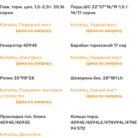
Глав. торм. цил. 1,5-2,5т. 20,16
Подш.ШС 22*37*16/19 1,5 т.
серии
14/17 серия
Komatsu
,
Передний мост
Komatsu
,
Задний мост
Цена по запросу
Цена по запросу
Генератор 4D94E
Барабан тормозной 17 сер
Komatsu
,
Электрика
Komatsu
,
Передний мост
Цена по запросу
Цена по запросу
Ролик 35*98*28
Шкворень бок. 28*181 Lh
Komatsu
,
Подъемно-мачтовое
Komatsu
,
Задний мост
устройство
Цена по запросу
Цена по запросу
Прокладка гол. блока
Кольцо порш.
4D94E/4D92E
4D94E/4D94LE/4TNV94L/4TNE
94 STD
Komatsu
,
Двигатель