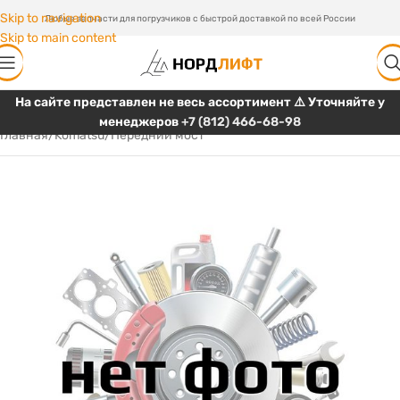
Skip to navigation
Любые запчасти для погрузчиков с быстрой доставкой по всей России
Skip to main content
На сайте представлен не весь ассортимент ⚠️ Уточняйте у
менеджеров
+7 (812) 466-68-98
Главная
/
Komatsu
/
Передний мост