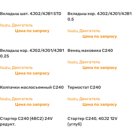
Вкладыш шат. 4JG2/4JB1 STD
Вкладыш кор. 4JG2/4JG1/4JB1
0.5
Isuzu
,
Двигатель
Цена по запросу
Isuzu
,
Двигатель
Цена по запросу
Вкладыш кор. 4JG2/4JG1/4JB1
Венец маховика С240
0.25
Isuzu
,
Двигатель
Isuzu
,
Двигатель
Цена по запросу
Цена по запросу
Колпачки маслосъемный С240
Термостат С240
Isuzu
,
Двигатель
Isuzu
,
Двигатель
Цена по запросу
Цена по запросу
Стартер C240 (4BC2) 24V
Стартер С240, 4GJ2 12V
редукт.
(углуб)