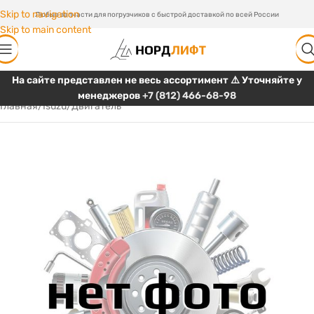
Skip to navigation
Любые запчасти для погрузчиков с быстрой доставкой по всей России
Skip to main content
На сайте представлен не весь ассортимент ⚠️ Уточняйте у
менеджеров
+7 (812) 466-68-98
Главная
/
Isuzu
/
Двигатель