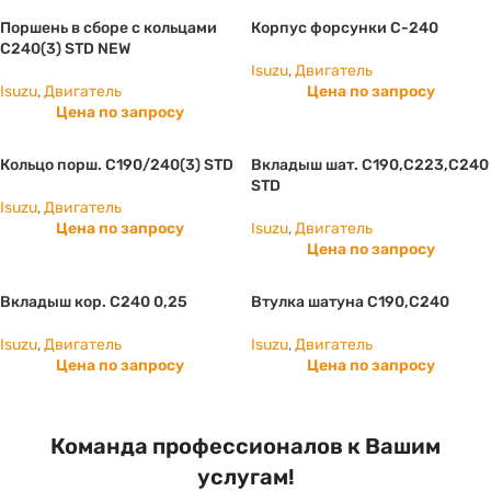
Поршень в сборе с кольцами
Корпус форсунки С-240
C240(3) STD NEW
Isuzu
,
Двигатель
Isuzu
,
Двигатель
Цена по запросу
Цена по запросу
Кольцо порш. С190/240(3) STD
Вкладыш шат. C190,C223,C240
STD
Isuzu
,
Двигатель
Цена по запросу
Isuzu
,
Двигатель
Цена по запросу
Вкладыш кор. C240 0,25
Втулка шатуна C190,C240
Isuzu
,
Двигатель
Isuzu
,
Двигатель
Цена по запросу
Цена по запросу
Команда профессионалов к Вашим
услугам!