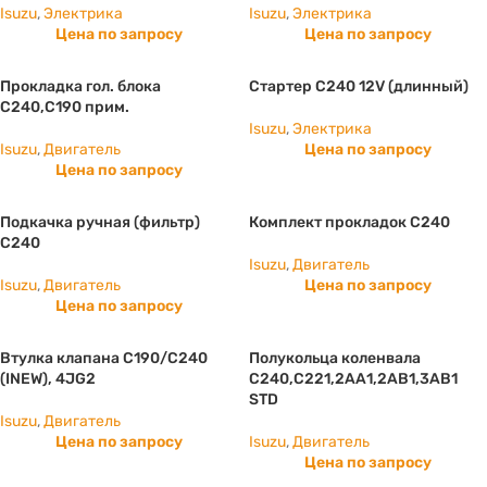
Isuzu
,
Электрика
Isuzu
,
Электрика
Цена по запросу
Цена по запросу
Прокладка гол. блока
Стартер С240 12V (длинный)
C240,C190 прим.
Isuzu
,
Электрика
Isuzu
,
Двигатель
Цена по запросу
Цена по запросу
Подкачка ручная (фильтр)
Комплект прокладок C240
C240
Isuzu
,
Двигатель
Isuzu
,
Двигатель
Цена по запросу
Цена по запросу
Втулка клапана С190/C240
Полукольца коленвала
(INEW), 4JG2
С240,С221,2АА1,2АВ1,3АВ1
STD
Isuzu
,
Двигатель
Цена по запросу
Isuzu
,
Двигатель
Цена по запросу