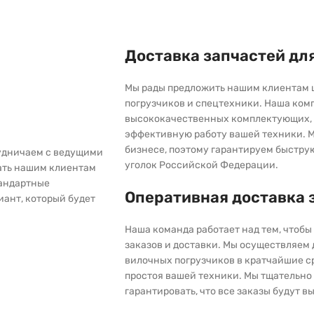
Доставка запчастей дл
Мы рады предложить нашим клиентам 
погрузчиков и спецтехники. Наша ком
высококачественных комплектующих, 
эффективную работу вашей техники. М
бизнесе, поэтому гарантируем быстру
рудничаем с ведущими
уголок Российской Федерации.
ать нашим клиентам
тандартные
Оперативная доставка 
иант, который будет
Наша команда работает над тем, чтоб
заказов и доставки. Мы осуществляем
вилочных погрузчиков в кратчайшие с
простоя вашей техники. Мы тщательно 
гарантировать, что все заказы будут 