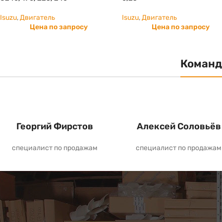
Isuzu
,
Двигатель
Isuzu
,
Двигатель
Цена по запросу
Цена по запросу
Команд
Георгий Фирстов
Алексей Соловьёв
специалист по продажам
специалист по продажам