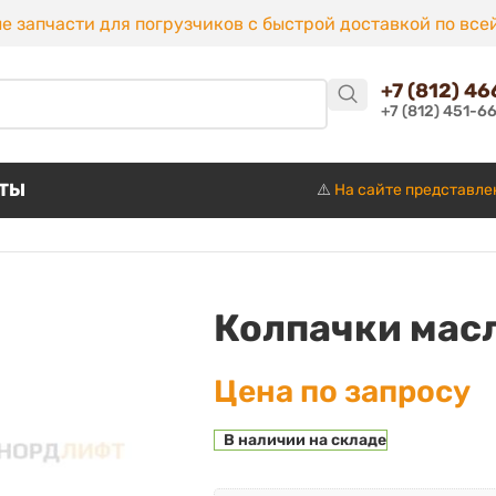
е запчасти для погрузчиков с быстрой доставкой по все
+7 (812) 4
+7 (812) 451-6
КТЫ
⚠️
На сайте представле
Колпачки мас
Цена по запросу
В наличии на складе