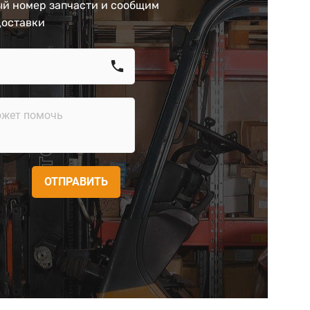
й номер запчасти и сообщим
доставки
call
ОТПРАВИТЬ