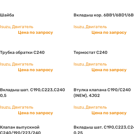
Шайба
Вкладыш кор. 6BB1/6BD1/6B
Isuzu
,
Двигатель
Isuzu
,
Двигатель
Цена по запросу
Цена по запросу
Трубка обратки С240
Термостат С240
Isuzu
,
Двигатель
Isuzu
,
Двигатель
Цена по запросу
Цена по запросу
Вкладыш шат. С190,С223,С240
Втулка клапана С190/C240
0,5
(INEW), 4JG2
Isuzu
,
Двигатель
Isuzu
,
Двигатель
Цена по запросу
Цена по запросу
Клапан выпускной
Вкладыш шат. C190,C223,C2
С240/190/223/240
0,25