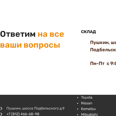
Ответим
на все
СКЛАД
Пушкин, ш
ваши вопросы
Подбельско
Пн-Пт с 9:
Toyota
Nissan
Пушкин, шоссе Подбельского д.9
Komatsu
+7 (812) 466-68-98
Mitsubishi