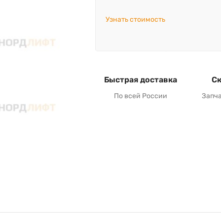
Узнать стоимость
Быстрая доставка
Ск
По всей России
Запч