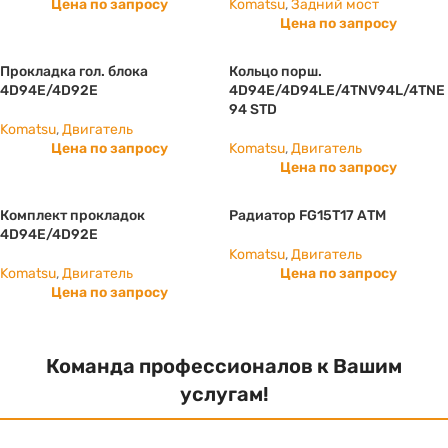
Цена по запросу
Komatsu
,
Задний мост
Цена по запросу
Прокладка гол. блока
Кольцо порш.
4D94E/4D92E
4D94E/4D94LE/4TNV94L/4TNE
94 STD
Komatsu
,
Двигатель
Цена по запросу
Komatsu
,
Двигатель
Цена по запросу
Комплект прокладок
Радиатор FG15T17 АТМ
4D94E/4D92E
Komatsu
,
Двигатель
Komatsu
,
Двигатель
Цена по запросу
Цена по запросу
Команда профессионалов к Вашим
услугам!