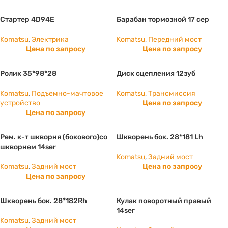
Стартер 4D94E
Барабан тормозной 17 сер
Komatsu
,
Электрика
Komatsu
,
Передний мост
Цена по запросу
Цена по запросу
Ролик 35*98*28
Диск сцепления 12зуб
Komatsu
,
Подъемно-мачтовое
Komatsu
,
Трансмиссия
устройство
Цена по запросу
Цена по запросу
Рем. к-т шкворня (бокового)со
Шкворень бок. 28*181 Lh
шкворнем 14ser
Komatsu
,
Задний мост
Komatsu
,
Задний мост
Цена по запросу
Цена по запросу
Шкворень бок. 28*182Rh
Кулак поворотный правый
14ser
Komatsu
,
Задний мост