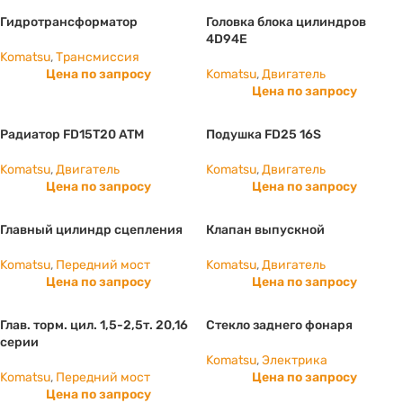
Гидротрансформатор
Головка блока цилиндров
4D94E
Komatsu
,
Трансмиссия
Цена по запросу
Komatsu
,
Двигатель
Цена по запросу
Радиатор FD15T20 ATM
Подушка FD25 16S
Komatsu
,
Двигатель
Komatsu
,
Двигатель
Цена по запросу
Цена по запросу
Главный цилиндр сцепления
Клапан выпускной
Komatsu
,
Передний мост
Komatsu
,
Двигатель
Цена по запросу
Цена по запросу
Глав. торм. цил. 1,5-2,5т. 20,16
Стекло заднего фонаря
серии
Komatsu
,
Электрика
Komatsu
,
Передний мост
Цена по запросу
Цена по запросу