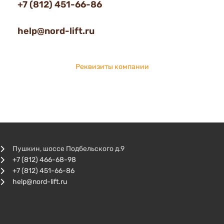
+7 (812) 451-66-86
help@nord-lift.ru
Реквизиты компании
Пушкин, шоссе Подбельского д.9
+7 (812) 466-68-98
+7 (812) 451-66-86
help@nord-lift.ru