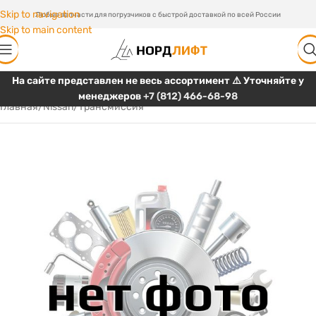
Skip to navigation
Любые запчасти для погрузчиков с быстрой доставкой по всей России
Skip to main content
На сайте представлен не весь ассортимент ⚠️ Уточняйте у
менеджеров
+7 (812) 466-68-98
Главная
/
Nissan
/
Трансмиссия