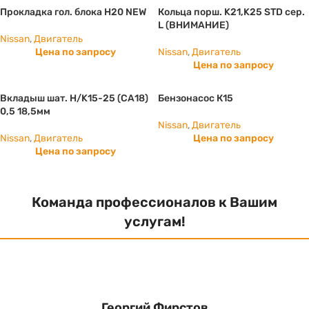
Прокладка гол. блока H20 NEW
Кольца порш. K21,K25 STD сер.
L (ВНИМАНИЕ)
Nissan
,
Двигатель
Цена по запросу
Nissan
,
Двигатель
Цена по запросу
Вкладыш шат. Н/K15-25 (СА18)
Бензонасос К15
0,5 18,5мм
Nissan
,
Двигатель
Nissan
,
Двигатель
Цена по запросу
Цена по запросу
Команда профессионалов к Вашим
услугам!
Георгий Фирстов