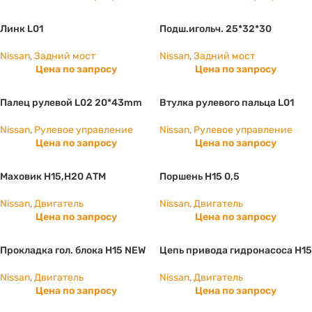
Линк L01
Подш.игольч. 25*32*30
Nissan
,
Задний мост
Nissan
,
Задний мост
Цена по запросу
Цена по запросу
Палец рулевой L02 20*43mm
Втулка рулевого пальца L01
Nissan
,
Рулевое управление
Nissan
,
Рулевое управление
Цена по запросу
Цена по запросу
Маховик Н15,Н20 АТМ
Поршень H15 0,5
Nissan
,
Двигатель
Nissan
,
Двигатель
Цена по запросу
Цена по запросу
Прокладка гол. блока H15 NEW
Цепь привода гидронасоса H15
Nissan
,
Двигатель
Nissan
,
Двигатель
Цена по запросу
Цена по запросу