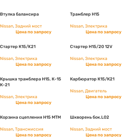
Втулка балансира
Трамблер Н15
Nissan
,
Задний мост
Nissan
,
Электрика
Цена по запросу
Цена по запросу
Стартер К15/K21
Стартер Н15/20 12V
Nissan
,
Электрика
Nissan
,
Электрика
Цена по запросу
Цена по запросу
Крышка трамблера Н15, К-15
Карбюратор К15/К21
К-21
Nissan
,
Двигатель
Nissan
,
Электрика
Цена по запросу
Цена по запросу
Корзина сцепления H15 МТМ
Шкворень бок.L02
Nissan
,
Трансмиссия
Nissan
,
Задний мост
Цена по запросу
Цена по запросу