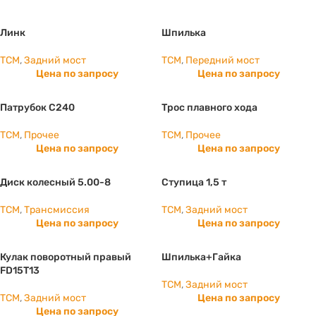
Линк
Шпилька
TCM
,
Задний мост
TCM
,
Передний мост
Цена по запросу
Цена по запросу
Патрубок С240
Трос плавного хода
TCM
,
Прочее
TCM
,
Прочее
Цена по запросу
Цена по запросу
Диск колесный 5.00-8
Ступица 1,5 т
TCM
,
Трансмиссия
TCM
,
Задний мост
Цена по запросу
Цена по запросу
Кулак поворотный правый
Шпилька+Гайка
FD15T13
TCM
,
Задний мост
TCM
,
Задний мост
Цена по запросу
Цена по запросу