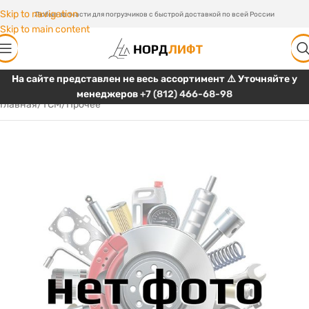
Skip to navigation
Любые запчасти для погрузчиков с быстрой доставкой по всей России
Skip to main content
На сайте представлен не весь ассортимент ⚠️ Уточняйте у
менеджеров
+7 (812) 466-68-98
Главная
/
TCM
/
Прочее