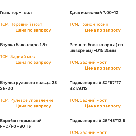
Глав. торм. цил.
Диск колесный 7.00-12
TCM
,
Передний мост
TCM
,
Трансмиссия
Цена по запросу
Цена по запросу
Втулка балансира 1.5т
Рем.к-т. бок.шкворня ( со
шкворнем) FD15 25мм
TCM
,
Задний мост
Цена по запросу
TCM
,
Задний мост
Цена по запросу
Втулка рулевого пальца 25-
Подш.опорный 32*57*17
28-20
32TAG12
TCM
,
Рулевое управление
TCM
,
Задний мост
Цена по запросу
Цена по запросу
Барабан тормозной
Подш.опорный 25*45*12,5
FHD/FGH30 T3
TCM
,
Задний мост