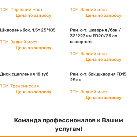
TCM
,
Передний мост
TCM
,
Задний мост
Цена по запросу
Цена по запросу
Шкворень бок. 1.5т 25*185
Рем.к-т. шкворня /бок./
32*223мм FD20/25 со
шкворнем
TCM
,
Задний мост
Цена по запросу
TCM
,
Задний мост
Цена по запросу
Диск сцепления 18 зуб
Рем.к-т. бок.шкворня FD15
25мм
TCM
,
Трансмиссия
Цена по запросу
TCM
,
Задний мост
Цена по запросу
Команда профессионалов к Вашим
услугам!