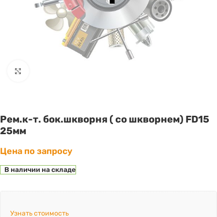
Click to enlarge
Рем.к-т. бок.шкворня ( со шкворнем) FD15
25мм
Цена по запросу
В наличии на складе
Узнать стоимость