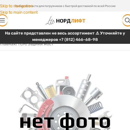
Skip to navigation
Любые запчасти для погрузчиков с быстрой доставкой по всей России
Skip to main content
На сайте представлен не весь ассортимент ⚠️ Уточняйте у
менеджеров
+7 (812) 466-68-98
Главная
/
TCM
/
Задний мост