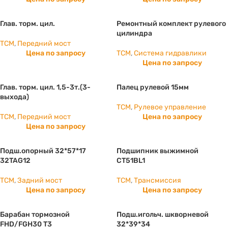
Глав. торм. цил.
Ремонтный комплект рулевого
цилиндра
TCM
,
Передний мост
Цена по запросу
TCM
,
Система гидравлики
Цена по запросу
Глав. торм. цил. 1,5-3т.(3-
Палец рулевой 15мм
выхода)
TCM
,
Рулевое управление
TCM
,
Передний мост
Цена по запросу
Цена по запросу
Подш.опорный 32*57*17
Подшипник выжимной
32TAG12
CT51BL1
TCM
,
Задний мост
TCM
,
Трансмиссия
Цена по запросу
Цена по запросу
Барабан тормозной
Подш.игольч. шкворневой
FHD/FGH30 T3
32*39*34