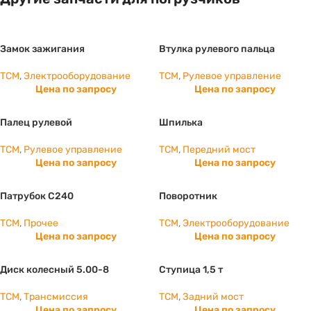
Замок зажигания
Втулка рулевого пальца
TCM
,
Электрооборудование
TCM
,
Рулевое управление
Цена по запросу
Цена по запросу
Палец рулевой
Шпилька
TCM
,
Рулевое управление
TCM
,
Передний мост
Цена по запросу
Цена по запросу
Патрубок С240
Поворотник
TCM
,
Прочее
TCM
,
Электрооборудование
Цена по запросу
Цена по запросу
Диск колесный 5.00-8
Ступица 1,5 т
TCM
,
Трансмиссия
TCM
,
Задний мост
Цена по запросу
Цена по запросу