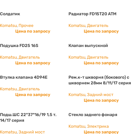
Солдатик
Радиатор FD15T20 ATM
Komatsu
,
Прочее
Komatsu
,
Двигатель
Цена по запросу
Цена по запросу
Подушка FD25 16S
Клапан выпускной
Komatsu
,
Двигатель
Komatsu
,
Двигатель
Цена по запросу
Цена по запросу
Втулка клапана 4D94E
Рем.к-т шкворня (бокового) с
шкворнем 28мм 8/11/17 серия
Komatsu
,
Двигатель
Цена по запросу
Komatsu
,
Задний мост
Цена по запросу
Подш.ШС 22*37*16/19 1,5 т.
Стекло заднего фонаря
14/17 серия
Komatsu
,
Электрика
Komatsu
,
Задний мост
Цена по запросу