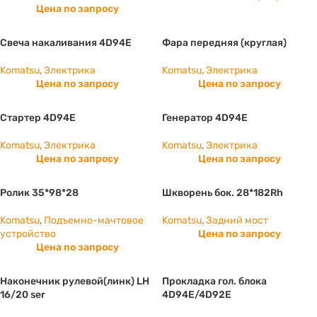
Цена по запросу
Свеча накаливания 4D94E
Фара передняя (круглая)
Komatsu
,
Электрика
Komatsu
,
Электрика
Цена по запросу
Цена по запросу
Стартер 4D94E
Генератор 4D94E
Komatsu
,
Электрика
Komatsu
,
Электрика
Цена по запросу
Цена по запросу
Ролик 35*98*28
Шкворень бок. 28*182Rh
Komatsu
,
Подъемно-мачтовое
Komatsu
,
Задний мост
устройство
Цена по запросу
Цена по запросу
Наконечник рулевой(линк) LH
Прокладка гол. блока
16/20 ser
4D94E/4D92E