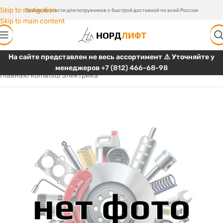
Skip to navigation
Любые запчасти для погрузчиков с быстрой доставкой по всей России
Skip to main content
На сайте представлен не весь ассортимент ⚠️ Уточняйте у
менеджеров
+7 (812) 466-68-98
Главная
/
Komatsu
/
Электрика