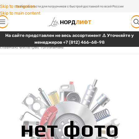
Skip to navigation
Любые запчасти для погрузчиков с быстрой доставкой по всей России
Skip to main content
На сайте представлен не весь ассортимент ⚠️ Уточняйте у
менеджеров
+7 (812) 466-68-98
Главная
/
Фильтры
/
Топливные