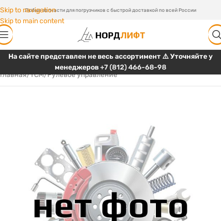
Skip to navigation
Любые запчасти для погрузчиков с быстрой доставкой по всей России
Skip to main content
На сайте представлен не весь ассортимент ⚠️ Уточняйте у
менеджеров
+7 (812) 466-68-98
Главная
/
TCM
/
Рулевое управление