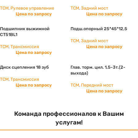
TCM
,
Рулевое управление
TCM
,
Задний мост
Цена по запросу
Цена по запросу
Подшипник выжимной
Подш.опорный 25*45*12,5
CT51BL1
TCM
,
Задний мост
TCM
,
Трансмиссия
Цена по запросу
Цена по запросу
Диск сцепления 18 зуб
Глав. торм. цил. 1,5-3т.(2-
выхода)
TCM
,
Трансмиссия
Цена по запросу
TCM
,
Передний мост
Цена по запросу
Команда профессионалов к Вашим
услугам!