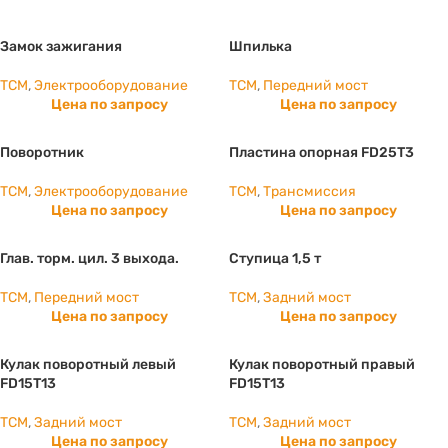
Замок зажигания
Шпилька
TCM
,
Электрооборудование
TCM
,
Передний мост
Цена по запросу
Цена по запросу
Поворотник
Пластина опорная FD25T3
TCM
,
Электрооборудование
TCM
,
Трансмиссия
Цена по запросу
Цена по запросу
Глав. торм. цил. 3 выхода.
Ступица 1,5 т
TCM
,
Передний мост
TCM
,
Задний мост
Цена по запросу
Цена по запросу
Кулак поворотный левый
Кулак поворотный правый
FD15T13
FD15T13
TCM
,
Задний мост
TCM
,
Задний мост
Цена по запросу
Цена по запросу