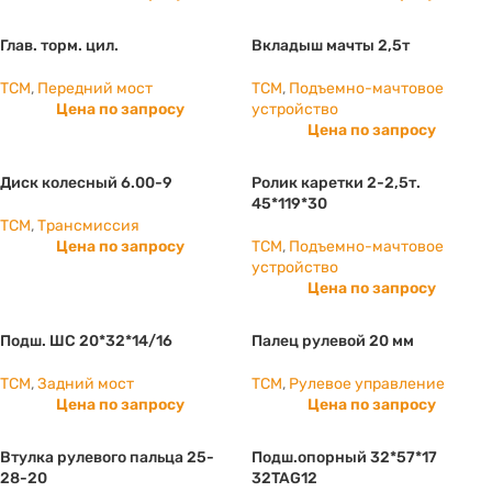
Глав. торм. цил.
Вкладыш мачты 2,5т
TCM
,
Передний мост
TCM
,
Подъемно-мачтовое
Цена по запросу
устройство
Цена по запросу
Диск колесный 6.00-9
Ролик каретки 2-2,5т.
45*119*30
TCM
,
Трансмиссия
Цена по запросу
TCM
,
Подъемно-мачтовое
устройство
Цена по запросу
Подш. ШС 20*32*14/16
Палец рулевой 20 мм
TCM
,
Задний мост
TCM
,
Рулевое управление
Цена по запросу
Цена по запросу
Втулка рулевого пальца 25-
Подш.опорный 32*57*17
28-20
32TAG12