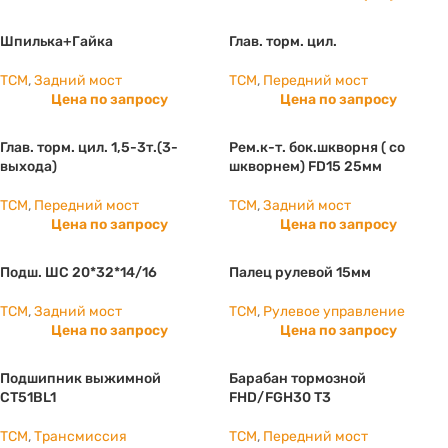
Шпилька+Гайка
Глав. торм. цил.
TCM
,
Задний мост
TCM
,
Передний мост
Цена по запросу
Цена по запросу
Глав. торм. цил. 1,5-3т.(3-
Рем.к-т. бок.шкворня ( со
выхода)
шкворнем) FD15 25мм
TCM
,
Передний мост
TCM
,
Задний мост
Цена по запросу
Цена по запросу
Подш. ШС 20*32*14/16
Палец рулевой 15мм
TCM
,
Задний мост
TCM
,
Рулевое управление
Цена по запросу
Цена по запросу
Подшипник выжимной
Барабан тормозной
CT51BL1
FHD/FGH30 T3
TCM
,
Трансмиссия
TCM
,
Передний мост