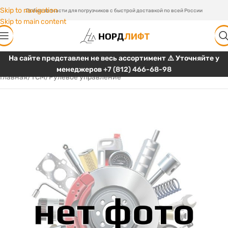
Skip to navigation
Любые запчасти для погрузчиков с быстрой доставкой по всей России
Skip to main content
На сайте представлен не весь ассортимент ⚠️ Уточняйте у
менеджеров
+7 (812) 466-68-98
Главная
/
TCM
/
Рулевое управление