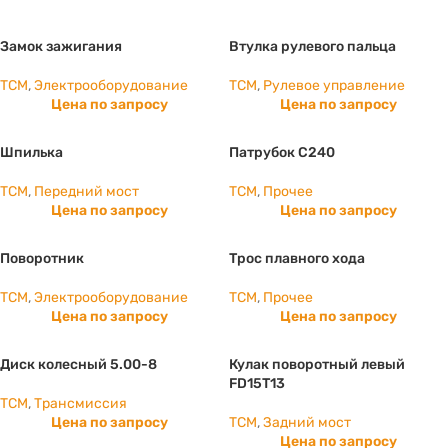
Замок зажигания
Втулка рулевого пальца
TCM
,
Электрооборудование
TCM
,
Рулевое управление
Цена по запросу
Цена по запросу
Шпилька
Патрубок С240
TCM
,
Передний мост
TCM
,
Прочее
Цена по запросу
Цена по запросу
Поворотник
Трос плавного хода
TCM
,
Электрооборудование
TCM
,
Прочее
Цена по запросу
Цена по запросу
Диск колесный 5.00-8
Кулак поворотный левый
FD15T13
TCM
,
Трансмиссия
Цена по запросу
TCM
,
Задний мост
Цена по запросу