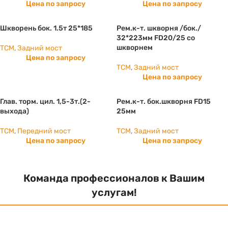
Цена по запросу
Цена по запросу
Шкворень бок. 1.5т 25*185
Рем.к-т. шкворня /бок./
32*223мм FD20/25 со
шкворнем
TCM
,
Задний мост
Цена по запросу
TCM
,
Задний мост
Цена по запросу
Глав. торм. цил. 1,5-3т.(2-
Рем.к-т. бок.шкворня FD15
выхода)
25мм
TCM
,
Передний мост
TCM
,
Задний мост
Цена по запросу
Цена по запросу
Команда профессионалов к Вашим
услугам!