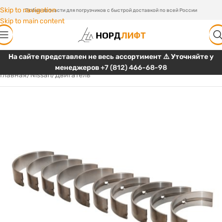
Skip to navigation
Любые запчасти для погрузчиков с быстрой доставкой по всей России
Skip to main content
На сайте представлен не весь ассортимент ⚠️ Уточняйте у
менеджеров
+7 (812) 466-68-98
Главная
/
Nissan
/
Двигатель