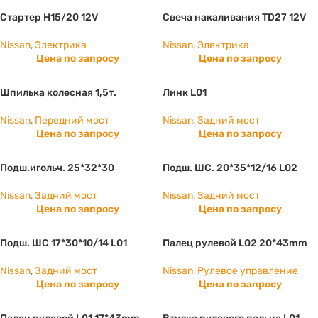
Стартер Н15/20 12V
Свеча накаливания TD27 12V
Nissan
,
Электрика
Nissan
,
Электрика
Цена по запросу
Цена по запросу
Шпилька колесная 1,5т.
Линк L01
Nissan
,
Передний мост
Nissan
,
Задний мост
Цена по запросу
Цена по запросу
Подш.игольч. 25*32*30
Подш. ШС. 20*35*12/16 L02
Nissan
,
Задний мост
Nissan
,
Задний мост
Цена по запросу
Цена по запросу
Подш. ШС 17*30*10/14 L01
Палец рулевой L02 20*43mm
Nissan
,
Задний мост
Nissan
,
Рулевое управление
Цена по запросу
Цена по запросу