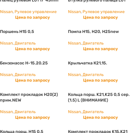
Палец рулевой L01 17*43mm
Втулка рулевого пальца L01
Nissan
,
Рулевое управление
Nissan
,
Рулевое управление
Цена по запросу
Цена по запросу
Поршень H15 0,5
Помпа H15, Н20, Н25new
Nissan
,
Двигатель
Nissan
,
Двигатель
Цена по запросу
Цена по запросу
Бензонасос H-15.20.25
Крыльчатка К21,15.
Nissan
,
Двигатель
Nissan
,
Двигатель
Цена по запросу
Цена по запросу
Комплект прокладок H20(2)
Кольца порш. K21,K25 0,5 сер.
прим.NEW
(1.5) L (ВНИМАНИЕ)
Nissan
,
Двигатель
Nissan
,
Двигатель
Цена по запросу
Цена по запросу
Кольца порш. H15 0,5
Комплект прокладок K15.K21