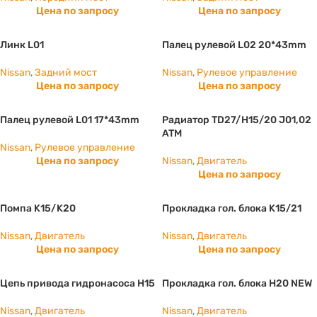
Цена по запросу
Цена по запросу
Линк L01
Палец рулевой L02 20*43mm
Nissan
,
Задний мост
Nissan
,
Рулевое управление
Цена по запросу
Цена по запросу
Палец рулевой L01 17*43mm
Радиатор TD27/H15/20 J01,02
ATM
Nissan
,
Рулевое управление
Цена по запросу
Nissan
,
Двигатель
Цена по запросу
Помпа K15/K20
Прокладка гол. блока K15/21
Nissan
,
Двигатель
Nissan
,
Двигатель
Цена по запросу
Цена по запросу
Цепь привода гидронасоса H15
Прокладка гол. блока H20 NEW
Nissan
,
Двигатель
Nissan
,
Двигатель