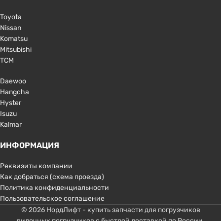
Toyota
Nissan
Komatsu
Mitsubishi
TCM
Daewoo
Hangcha
Hyster
Isuzu
Kalmar
ИНФОРМАЦИЯ
Реквизиты компании
Как добраться (схема проезда)
Политика конфиденциальности
Пользовательское соглашение
© 2026 НордЛифт - купить запчасти для погрузчиков
вилочных погрузчиков с быстрой доставкой по России.