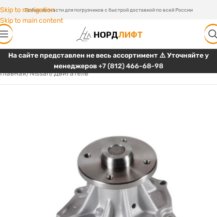
Skip to navigation
Любые запчасти для погрузчиков с быстрой доставкой по всей России
Skip to main content
На сайте представлен не весь ассортимент ⚠️ Уточняйте у
менеджеров
+7 (812) 466-68-98
Главная
/
Nissan
/
Двигатель