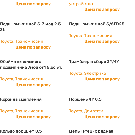
Цена по запросу
устройство
Цена по запросу
Подш. выжимной 5-7 мод 2.5-
Подш. выжимной 5/6FD25
3t
Toyota
,
Трансмиссия
Toyota
,
Трансмиссия
Цена по запросу
Цена по запросу
Обойма выжимного
Трамблер в сборе 3Y/4Y
подшипника 7мод от1,5 до 3т.
Toyota
,
Электрика
Toyota
,
Трансмиссия
Цена по запросу
Цена по запросу
Корзина сцепления
Поршень 4Y 0,5
Toyota
,
Трансмиссия
Toyota
,
Двигатель
Цена по запросу
Цена по запросу
Кольцо порш. 4Y 0,5
Цепь ГРМ 2-х рядная