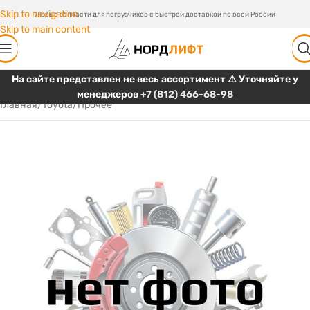
Skip to navigation
Любые запчасти для погрузчиков с быстрой доставкой по всей России
Skip to main content
На сайте представлен не весь ассортимент ⚠️ Уточняйте у
менеджеров
+7 (812) 466-68-98
Главная
/
Toyota
/
Прочее