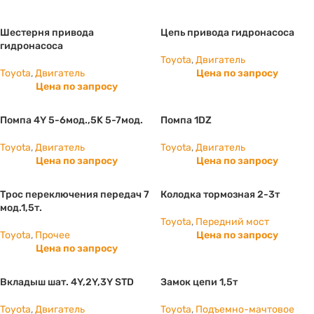
Шестерня привода
Цепь привода гидронасоса
гидронасоса
Toyota
,
Двигатель
Toyota
,
Двигатель
Цена по запросу
Цена по запросу
Помпа 4Y 5-6мод.,5K 5-7мод.
Помпа 1DZ
Toyota
,
Двигатель
Toyota
,
Двигатель
Цена по запросу
Цена по запросу
Трос переключения передач 7
Колодка тормозная 2-3т
мод.1,5т.
Toyota
,
Передний мост
Toyota
,
Прочее
Цена по запросу
Цена по запросу
Вкладыш шат. 4Y,2Y,3Y STD
Замок цепи 1,5т
Toyota
,
Двигатель
Toyota
,
Подъемно-мачтовое