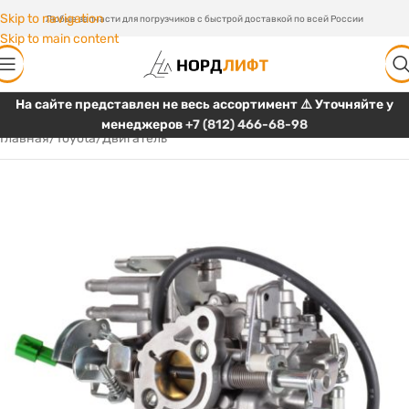
Skip to navigation
Любые запчасти для погрузчиков с быстрой доставкой по всей России
Skip to main content
На сайте представлен не весь ассортимент ⚠️ Уточняйте у
менеджеров
+7 (812) 466-68-98
Главная
/
Toyota
/
Двигатель