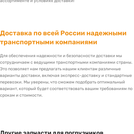
ассортименте и условиях доставки!
Доставка по всей России надежными
транспортными компаниями
Для обеспечения надежности и безопасности доставки мы
сотрудничаем с ведущими транспортными компаниями страны.
Это позволяет нам предлагать нашим клиентам различные
варианты доставки, включая экспресс-доставку и стандартные
перевозки. Мы уверены, что сможем подобрать оптимальный
вариант, который будет соответствовать вашим требованиям по
срокам и стоимости.
Другие запчасти для погрузчиков