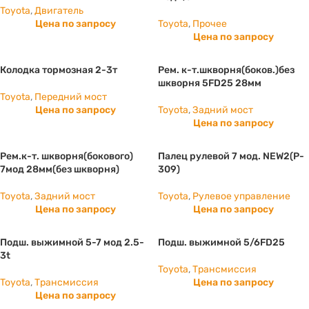
Toyota
,
Двигатель
Цена по запросу
Toyota
,
Прочее
Цена по запросу
Колодка тормозная 2-3т
Рем. к-т.шкворня(боков.)без
шкворня 5FD25 28мм
Toyota
,
Передний мост
Цена по запросу
Toyota
,
Задний мост
Цена по запросу
Рем.к-т. шкворня(бокового)
Палец рулевой 7 мод. NEW2(P-
7мод 28мм(без шкворня)
309)
Toyota
,
Задний мост
Toyota
,
Рулевое управление
Цена по запросу
Цена по запросу
Подш. выжимной 5-7 мод 2.5-
Подш. выжимной 5/6FD25
3t
Toyota
,
Трансмиссия
Toyota
,
Трансмиссия
Цена по запросу
Цена по запросу