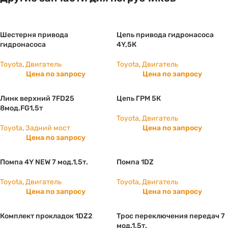
Шестерня привода
Цепь привода гидронасоса
гидронасоса
4Y,5К
Toyota
,
Двигатель
Toyota
,
Двигатель
Цена по запросу
Цена по запросу
Линк верхний 7FD25
Цепь ГРМ 5К
8мод.FG1,5т
Toyota
,
Двигатель
Toyota
,
Задний мост
Цена по запросу
Цена по запросу
Помпа 4Y NEW 7 мод.1,5т.
Помпа 1DZ
Toyota
,
Двигатель
Toyota
,
Двигатель
Цена по запросу
Цена по запросу
Комплект прокладок 1DZ2
Трос переключения передач 7
мод.1,5т.