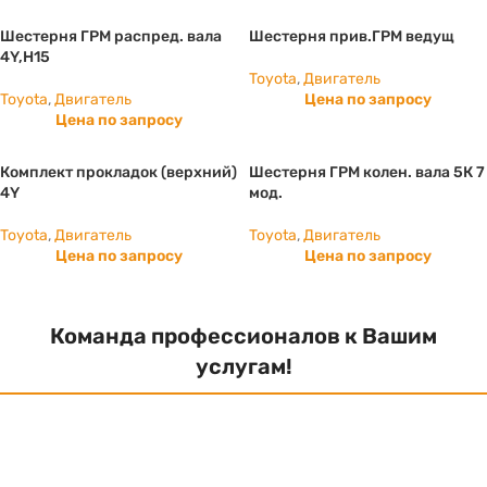
Шестерня ГРМ распред. вала
Шестерня прив.ГРМ ведущ
4Y,H15
Toyota
,
Двигатель
Toyota
,
Двигатель
Цена по запросу
Цена по запросу
Комплект прокладок (верхний)
Шестерня ГРМ колен. вала 5К 7
4Y
мод.
Toyota
,
Двигатель
Toyota
,
Двигатель
Цена по запросу
Цена по запросу
Команда профессионалов к Вашим
услугам!