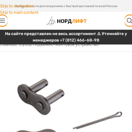
Skip to navigation
Любые запчасти для погрузчиков с быстрой доставкой по всей России
Skip to main content
На сайте представлен не весь ассортимент ⚠️ Уточняйте у
менеджеров
+7 (812) 466-68-98
Главная
/
Toyota
/
Подъемно-мачтовое устройство