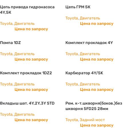
Цепь привода гидронасоса
Цепь ГРМ 5К
4Y,5К
Toyota
,
Двигатель
Toyota
,
Двигатель
Цена по запросу
Цена по запросу
Помпа 1DZ
Комплект прокладок 4Y
Toyota
,
Двигатель
Toyota
,
Двигатель
Цена по запросу
Цена по запросу
Комплект прокладок 1DZ2
Карбюратор 4Y/5K
Toyota
,
Двигатель
Toyota
,
Двигатель
Цена по запросу
Цена по запросу
Вкладыш шат. 4Y,2Y,3Y STD
Рем. к-т.шкворня(боков.)без
шкворня 5FD25 28мм
Toyota
,
Двигатель
Цена по запросу
Toyota
,
Задний мост
Цена по запросу