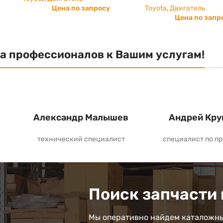
Цена по запросу
Toyota
,
Двигатель
Цена по запр
а профессионалов к Вашим услугам!
Александр Малышев
Андрей Кру
технический специалист
специалист по п
Поиск запчасти 
Мы оперативно найдем каталожны