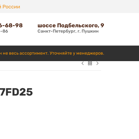
й России
66-68-98
шоссе Подбельского, 9
6-86
Санкт-Петербург, г. Пушкин
н не весь ассортимент. Уточняйте у менеджеров.
 7FD25