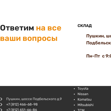
Ответим
на все
СКЛАД
Пушкин, ш
ваши вопросы
Подбельско
Пн-Пт с 9:
Toyota
Nissan
Пушкин, шоссе Подбельского д.9
Komatsu
+7 (812) 466-68-98
Mitsubishi
+7 (812) 451-66-86
TCM