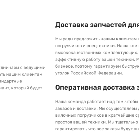
Доставка запчастей дл
Мы рады предложить нашим клиентам 
погрузчиков и спецтехники. Наша ком
высококачественных комплектующих, 
эффективную работу вашей техники. М
бизнесе, поэтому гарантируем быстру
рудничаем с ведущими
уголок Российской Федерации.
ать нашим клиентам
тандартные
Оперативная доставка 
иант, который будет
Наша команда работает над тем, чтоб
заказов и доставки. Мы осуществляем
вилочных погрузчиков в кратчайшие с
простоя вашей техники. Мы тщательно 
гарантировать, что все заказы будут 