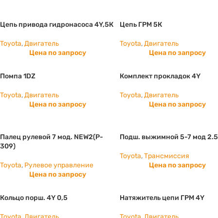
Цепь привода гидронасоса 4Y,5К
Цепь ГРМ 5К
Toyota
,
Двигатель
Toyota
,
Двигатель
Цена по запросу
Цена по запросу
Помпа 1DZ
Комплект прокладок 4Y
Toyota
,
Двигатель
Toyota
,
Двигатель
Цена по запросу
Цена по запросу
Палец рулевой 7 мод. NEW2(P-
Подш. выжимной 5-7 мод 2.5
309)
Toyota
,
Трансмиссия
Toyota
,
Рулевое управление
Цена по запросу
Цена по запросу
Кольцо порш. 4Y 0,5
Натяжитель цепи ГРМ 4Y
Toyota
,
Двигатель
Toyota
,
Двигатель