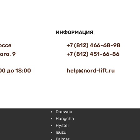
ИНФОРМАЦИЯ
оссе
+7 (812) 466-68-98
го, 9
+7 (812) 451-66-86
00 до 18:00
help@nord-lift.ru
Daewoo
Hangcha
Hyster
Isuzu
Kalmar