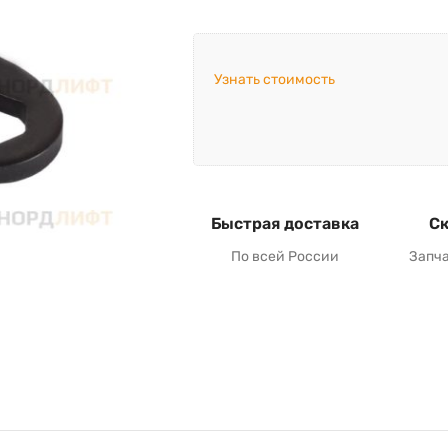
Узнать стоимость
Быстрая доставка
Ск
По всей России
Запч