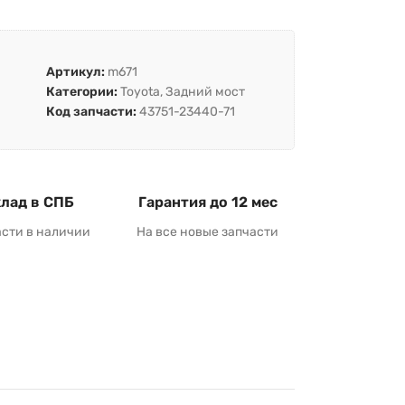
Артикул:
m671
Категории:
Toyota
,
Задний мост
Код запчасти:
43751-23440-71
лад в СПБ
Гарантия до 12 мес
асти в наличии
На все новые запчасти