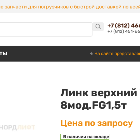
е запчасти для погрузчиков с быстрой доставкой по все
+7 (812) 4
+7 (812) 451-6
КТЫ
⚠️
На сайте представле
Линк верхний
8мод.FG1,5т
Цена по запросу
В наличии на складе