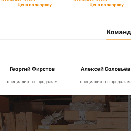
Цена по запросу
Цена по запросу
Команд
Георгий Фирстов
Алексей Соловьёв
специалист по продажам
специалист по продажам