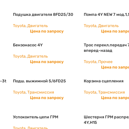
Подушка двигателя 8FD25/30
Помпа 4Y NEW 7 мод.1,
Toyota
,
Двигатель
Toyota
,
Двигатель
Цена по запросу
Цена по запр
Бензонасос 4Y
Трос перекл.передач 7
вперед-назад
Toyota
,
Двигатель
Цена по запросу
Toyota
,
Прочее
Цена по запр
-3t
Подш. выжимной 5/6FD25
Корзина сцепления
Toyota
,
Трансмиссия
Toyota
,
Трансмиссия
Цена по запросу
Цена по запр
Успокоитель цепи ГРМ
Шестерня ГРМ распре
4Y,H15
Toyota
,
Двигатель