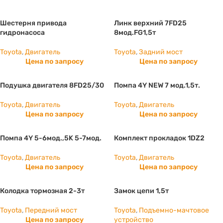
Шестерня привода
Линк верхний 7FD25
гидронасоса
8мод.FG1,5т
Toyota
,
Двигатель
Toyota
,
Задний мост
Цена по запросу
Цена по запросу
Подушка двигателя 8FD25/30
Помпа 4Y NEW 7 мод.1,5т.
Toyota
,
Двигатель
Toyota
,
Двигатель
Цена по запросу
Цена по запросу
Помпа 4Y 5-6мод.,5K 5-7мод.
Комплект прокладок 1DZ2
Toyota
,
Двигатель
Toyota
,
Двигатель
Цена по запросу
Цена по запросу
Колодка тормозная 2-3т
Замок цепи 1,5т
Toyota
,
Передний мост
Toyota
,
Подъемно-мачтовое
Цена по запросу
устройство