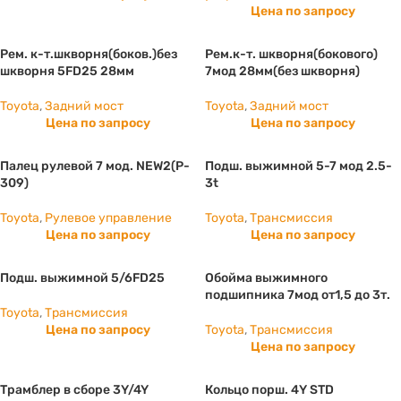
Цена по запросу
Рем. к-т.шкворня(боков.)без
Рем.к-т. шкворня(бокового)
шкворня 5FD25 28мм
7мод 28мм(без шкворня)
Toyota
,
Задний мост
Toyota
,
Задний мост
Цена по запросу
Цена по запросу
Палец рулевой 7 мод. NEW2(P-
Подш. выжимной 5-7 мод 2.5-
309)
3t
Toyota
,
Рулевое управление
Toyota
,
Трансмиссия
Цена по запросу
Цена по запросу
Подш. выжимной 5/6FD25
Обойма выжимного
подшипника 7мод от1,5 до 3т.
Toyota
,
Трансмиссия
Цена по запросу
Toyota
,
Трансмиссия
Цена по запросу
Трамблер в сборе 3Y/4Y
Кольцо порш. 4Y STD