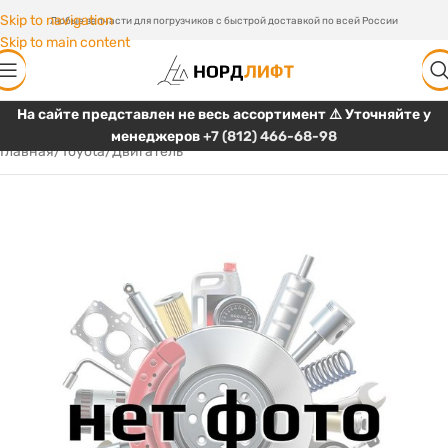
Skip to navigation
Любые запчасти для погрузчиков с быстрой доставкой по всей России
Skip to main content
На сайте представлен не весь ассортимент ⚠️ Уточняйте у
менеджеров
+7 (812) 466-68-98
Главная
/
Toyota
/
Двигатель